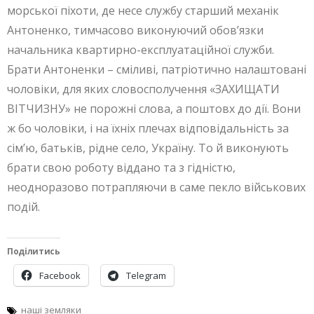
морської піхоти, де несе службу старший механік
Антоненко, тимчасово виконуючий обов’язки
начальника квартирно-експлуатаційної служби.
Брати Антоненки – сміливі, патріотично налаштовані
чоловіки, для яких словосполучення «ЗАХИЩАТИ
ВІТЧИЗНУ» не порожні слова, а поштовх до дії. Вони
ж бо чоловіки, і на їхніх плечах відповідальність за
сім’ю, батьків, рідне село, Україну. То й виконують
брати свою роботу віддано та з гідністю,
неодноразово потрапляючи в саме пекло військових
подій.
Поділитись
Facebook
Telegram
наші земляки