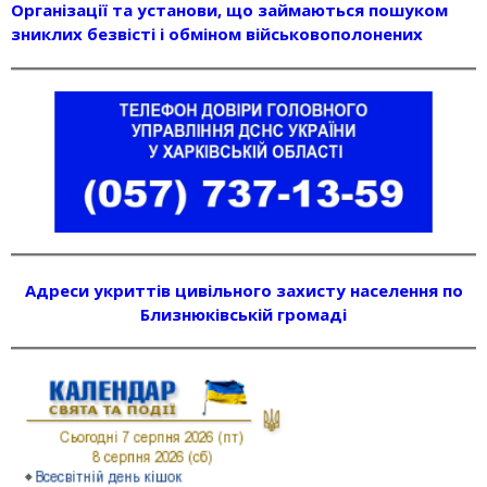
Організації та установи, що займаються пошуком
зниклих безвісті і обміном військовополонених
Адреси укриттів цивільного захисту населення по
Близнюківській громаді