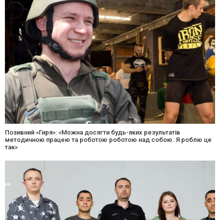
Позивний «Гиря»: «Можна досягти будь-яких результатів
методичною працею та роботою роботою над собою. Я роблю це
так»