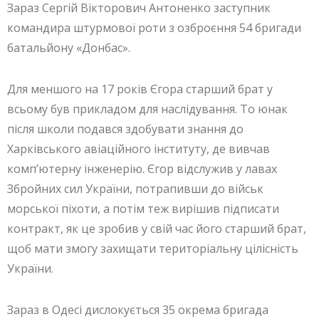
Зараз Сергій Вікторович Антоненко заступник
командира штурмової роти з озброєння 54 бригади
батальйону «Донбас».
Для меншого на 17 років Єгора старший брат у
всьому був прикладом для наслідування. То юнак
після школи подався здобувати знання до
Харківського авіаційного інституту, де вивчав
комп’ютерну інженерію. Єгор відслужив у лавах
Збройних сил України, потрапивши до військ
морської піхоти, а потім теж вирішив підписати
контракт, як це зробив у свій час його старший брат,
щоб мати змогу захищати територіальну цілісність
України.
Зараз в Одесі дислокується 35 окрема бригада