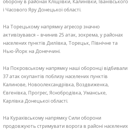
оборону в районах Кліщіївки, Калинівки, Іванівського
і Часового Яру Донецької області.
На Торецькому напрямку агресор значно
активізувався – вчинив 25 атак, зокрема, у районах
населених пунктів Диліївка, Торецьк, Північне та
Нью-Йорк на Донеччині.
На Покровському напрямку наші оборонці відбивали
37 атак окупантів поблизу населених пунктів
Калинове, Новоолександрівка, Воздвиженка,
Євгенівка, Прогрес, Яснобродівка, Уманське,
Карлівка Донецької області.
На Курахівському напрямку Сили оборони
продовжують стримувати ворога в районі населених