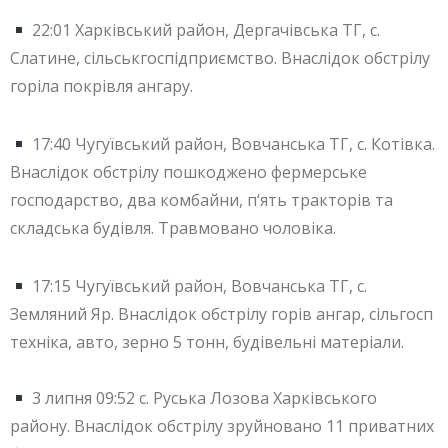
22:01 Харківський район, Дергачівська ТГ, с.
Слатине, сільськгоспідприємство. Внаслідок обстрілу
горіла покрівля ангару.
17:40 Чугуївський район, Вовчанська ТГ, с. Котівка.
Внаслідок обстрілу пошкоджено фермерське
господарство, два комбайни, п‘ять тракторів та
складська будівля. Травмовано чоловіка.
17:15 Чугуївський район, Вовчанська ТГ, с.
Земляний Яр. Внаслідок обстрілу горів ангар, сільгосп
техніка, авто, зерно 5 тонн, будівельні матеріали.
3 липня 09:52 с. Руська Лозова Харківського
району. Внаслідок обстрілу зруйновано 11 приватних