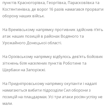
пунктів Красногорівка, Георгіївка, Парасковіївка та
Костянтинівка, де ворог 16 разів намагався прорвати
оборону наших військ.
На Времівському напрямку противник здійснив п’ять
атак наших позицій в районах Водяного та
Урожайного Донецької області.
На Оріхівському напрямку відбулось дев’ять бойових
зіткнень біля населених пунктів Роботине та
Щербаки на Запоріжжі.
На Придніпровському напрямку окупанти і надалі
намагаються вибити підрозділи Сил оборони з
позицій на плацдармах. Усі три атаки росіян успіху не
мали.