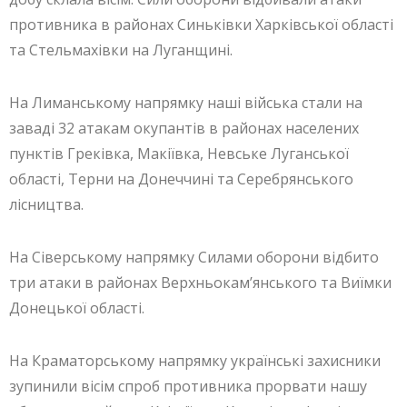
противника в районах Синьківки Харківської області
та Стельмахівки на Луганщині.
На Лиманському напрямку наші війська стали на
заваді 32 атакам окупантів в районах населених
пунктів Греківка, Макіївка, Невське Луганської
області, Терни на Донеччині та Серебрянського
лісництва.
На Сіверському напрямку Силами оборони відбито
три атаки в районах Верхньокам’янського та Виїмки
Донецької області.
На Краматорському напрямку українські захисники
зупинили вісім спроб противника прорвати нашу