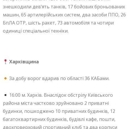
знешкодили дев’ять танків, 17 бойових броньованих
машин, 65 артилерійських систем, два засоби ППО, 26
БпЛА ОТР, шість ракет, 73 автомобіля та чотири
одиниці спеціальної техніки.
Харківщина
За добу ворог вдарив по області 36 КАБами.
16:00 м. Харків. Внаслідок обстрілу Київського
района міста частково зруйновано 2 приватні
будинки, пошкоджено 10 приватних будинків, 12
багатоквартирних будинків, будівлі кафе, пошти,
двохповерховий спортивний клуб та два корпуси