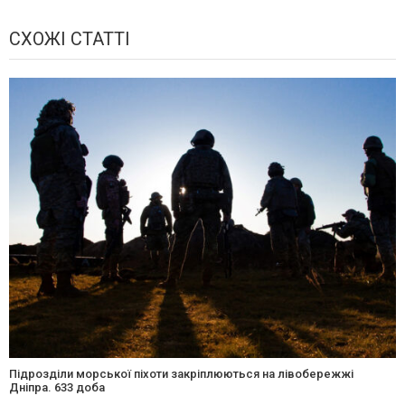
СХОЖІ СТАТТІ
Підрозділи морської піхоти закріплюються на лівобережжі
Дніпра. 633 доба