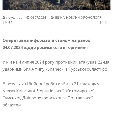
nove.in.ua
04.07.2024
ВІЙНА
,
НОВИНИ
,
ХРОНОЛОГІЯ
ВІЙНИ
0
Оперативна інформація станом на ранок
04.07.2024 щодо російського вторгнення
У ніч на 4 липня 2024 року противник атакував 22-ма
ударними БпЛА типу «Shahed» із Курської області рф.
В результаті бойової роботи збито 21 «шахед» у
межах Київської, Чернігівської, Житомирської,
Сумської, Дніпропетровської та Полтавської
областей.