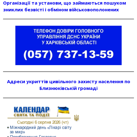
Організації та установи, що займаються пошуком
зниклих безвісті і обміном військовополонених
Адреси укриттів цивільного захисту населення по
Близнюківській громаді