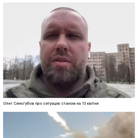
Олег Синєгубов про ситуацію станом на 13 квітня