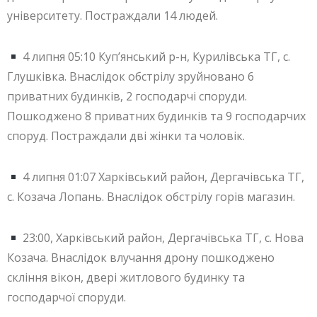
університету. Постраждали 14 людей.
4 липня 05:10 Куп’янський р-н, Курилівська ТГ, с.
Глушківка. Внаслідок обстрілу зруйновано 6
приватних будинків, 2 господарчі споруди.
Пошкоджено 8 приватних будинків та 9 господарчих
споруд. Постраждали дві жінки та чоловік.
4 липня 01:07 Харківський район, Дергачівська ТГ,
с. Козача Лопань. Внаслідок обстрілу горів магазин.
23:00, Харківський район, Дергачівська ТГ, с. Нова
Козача. Внаслідок влучання дрону пошкоджено
скління вікон, двері житлового будинку та
господарчої споруди.