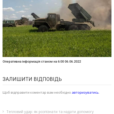
Оперативна інформація станом на 6:00 06.06.2022
ЗАЛИШИТИ ВІДПОВІДЬ
Щоб відправити коментар вам необхідно
авторизуватись
.
Тепловий удар: як розпізнати та надати допомогу