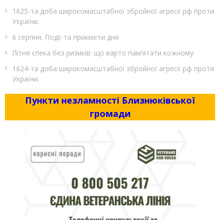
1625-та доба широкомасштабної збройної агресії рф проти
України.
6 серпня. Події та прикмети дня
Літня спека без ризиків: що варто пам’ятати кожному
1624-та доба широкомасштабної збройної агресії рф проти
України.
Пункти незламності Близнюківської
громади