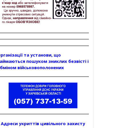
рганізації та установи, що
аймаються пошуком зниклих безвісті і
бміном військовополонених
Адреси укриттів цивільного захисту