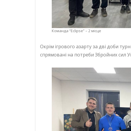
Команда “Eclipse” – 2 місце
Окрім ігрового азарту за дві доби турні
спрямовані на потреби Збройних сил У