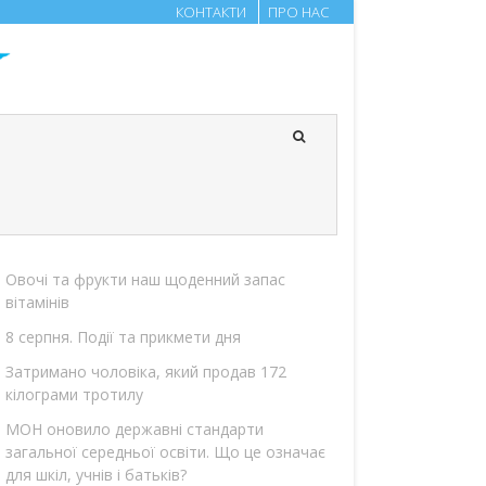
КОНТАКТИ
ПРО НАС
Овочі та фрукти наш щоденний запас
вітамінів
8 серпня. Події та прикмети дня
Затримано чоловіка, який продав 172
кілограми тротилу
МОН оновило державні стандарти
загальної середньої освіти. Що це означає
для шкіл, учнів і батьків?