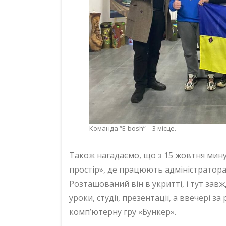
Команда “E-bosh” – 3 місце.
Також нагадаємо, що з 15 жовтня мин
простір», де працюють адміністратор
Розташований він в укритті, і тут завж
уроки, студії, презентації, а ввечері 
комп’ютерну гру «Бункер».