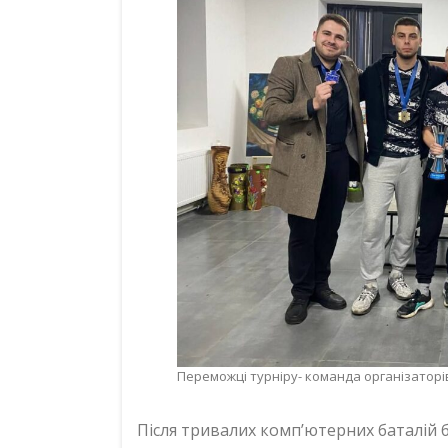
Переможці турніру- команда організаторі
Після тривалих комп’ютерних баталій 