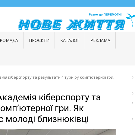
ГРОМАДА
ПРОЄКТИ
КАТАЛОГ
РЕКЛАМА
мія кіберспорту та результати 4 турніру комп’ютерної гри.
Академія кіберспорту та
комп’ютерної гри. Як
с молоді близнюківці