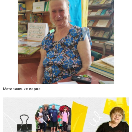
Материнське серце