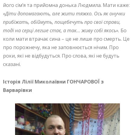
його сім’я та прийомна донька Людмила. Мати каже:
«Діти допомагають, але жити тяжко. Ось як онучки
прибіжать, обіймуть, пощебечуть про свої справи,
тоді на серці легше стає, а так… живу собі якось».
Бо
коли мати втрачає сина – це не лише про смерть. Це
про порожнечу, яка не заповнюється нічим. Про
роки, які не відбудуться. Про слова, які не будуть
сказані.
Історія Лілії Миколаївни ГОНЧАРОВОЇ з
Варварівки