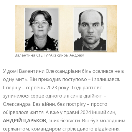
Валентина СТЕПУРА
із сином Андрієм
У домі Валентини Олександрівни біль оселився не в
одну мить. Він приходив поступово – і залишався.
Спершу – серпень 2023 року. Тоді раптово
зупинилося серце одного з її синів-двійнят –
Олександра. Без війни, без пострілу – просто
обірвалося життя. А вже у травні 2024 інший син,
АНДРІЙ ЦАРЬКОВ
, зник безвісти. Він був молодшим
сержантом, командиром стрілецького відділення.