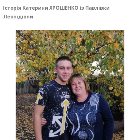
Історія Катерини ЯРОШЕНКО із Павлівки
Леонідівни