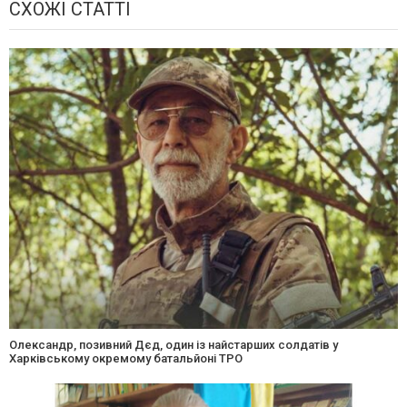
СХОЖІ СТАТТІ
Олександр, позивний Дєд, один із найстарших солдатів у
Харківському окремому батальйоні ТРО