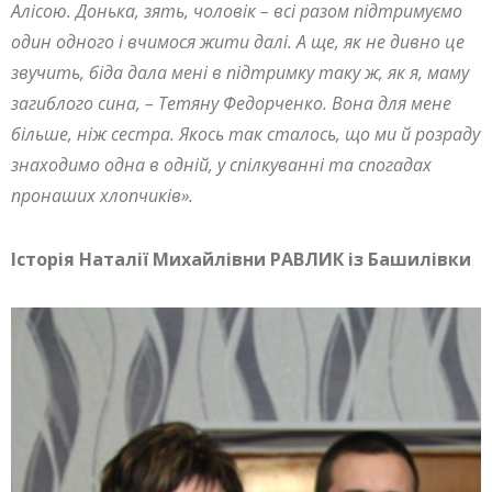
Алісою. Донька, зять, чоловік – всі разом підтримуємо
один одного і вчимося жити далі. А ще, як не дивно це
звучить, біда дала мені в підтримку таку ж, як я, маму
загиблого сина, – Тетяну Федорченко. Вона для мене
більше, ніж сестра. Якось так сталось, що ми й розраду
знаходимо одна в одній, у спілкуванні та спогадах
пронаших хлопчиків».
Історія Наталії Михайлівни РАВЛИК із Башилівки