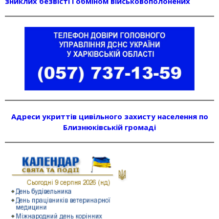
зниклих безвісті і обміном військовополонених
Адреси укриттів цивільного захисту населення по
Близнюківській громаді