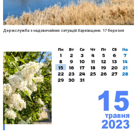
Держслужба з надзвичайних ситуацій Харківщини. 17 березня