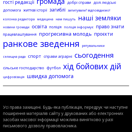
громада
гості редакції
добрі справи
долі людські
загиблі
допомога
життєві історії
запитували? відповідаємо!
наші земляки
колонка редактора
нам пишуть
медицина
освіта
право знати
поліція
поліція інформує
новини громади
прогресивна молодь
проєкти
працевлаштування
ранкове зведення
рятувальники
сьогодення
спорт
справи аграрні
селищна рада
хід бойових дій
сільське господарство
футбол
швидка допомога
цифровізація
Усі права захищені. Будь-яка публiкацiя, передрук чи наступне
поширення матеріалів сайту у друкованих або електронних
засобах масової інформації можлива винятково у разі
письмового дозволу правовласника.