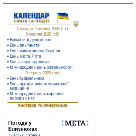
Погода у
Близнюках
7 серпня, пʼятниця