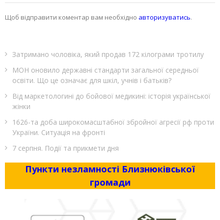
Щоб відправити коментар вам необхідно
авторизуватись
.
Затримано чоловіка, який продав 172 кілограми тротилу
МОН оновило державні стандарти загальної середньої
освіти. Що це означає для шкіл, учнів і батьків?
Від маркетологині до бойової медикині: історія української
жінки
1626-та доба широкомасштабної збройної агресії рф проти
України. Ситуація на фронті
7 серпня. Події та прикмети дня
Пункти незламності Близнюківської
громади