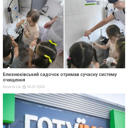
Близнюківський садочок отримав сучасну систему
очищення
Nove.in.ua
30.07.2026