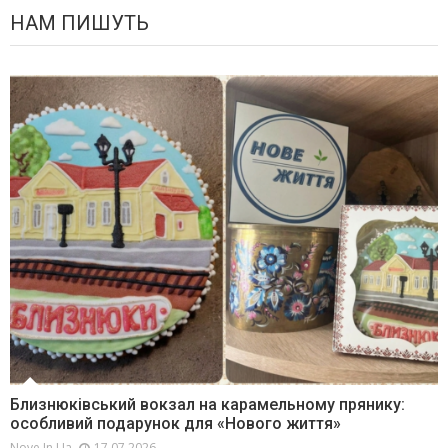
НАМ ПИШУТЬ
Близнюківський вокзал на карамельному прянику:
особливий подарунок для «Нового життя»
Nove.in.ua
17.07.2026