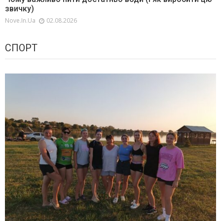
звичку)
Nove.in.ua
02.08.2026
СПОРТ