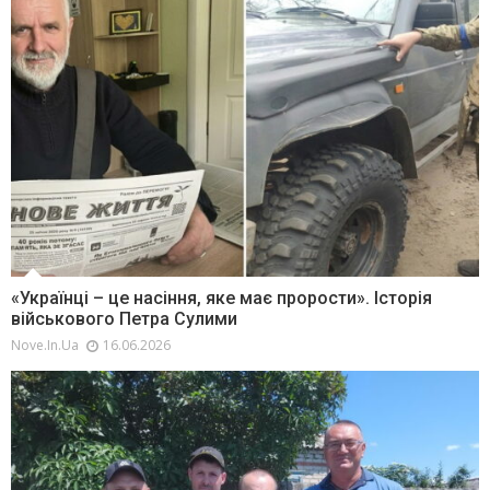
«Українці – це насіння, яке має прорости». Історія
військового Петра Сулими
Nove.in.ua
16.06.2026