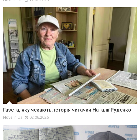
Газета, яку чекають: історія читачки Наталії Руденко
Nove.in.ua
02.06.2026