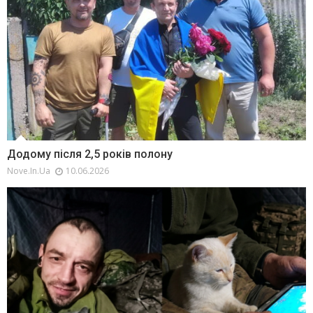
Додому після 2,5 років полону
Nove.in.ua
10.06.2026