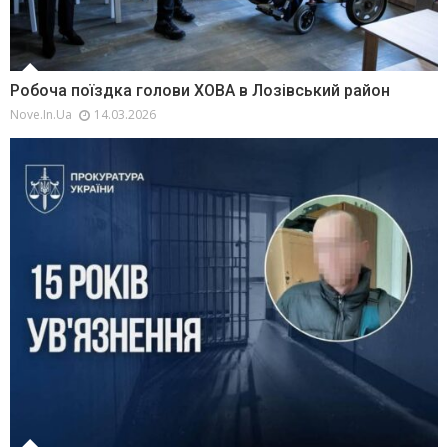
Робоча поїздка голови ХОВА в Лозівський район
Nove.in.ua
14.03.2026