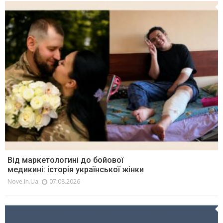
Від маркетологині до бойової
медикині: історія української жінки
Nove.in.ua
07.08.2026