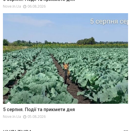
Nove.in.ua
06.08.2026
5 серпня. Події та прикмети дня
Nove.in.ua
05.08.2026