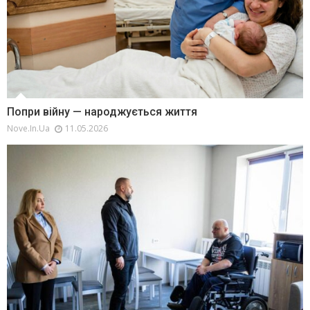
Попри війну — народжується життя
Nove.in.ua
11.05.2026