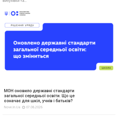
вибухівки та...
МОН оновило державні стандарти
загальної середньої освіти. Що це
означає для шкіл, учнів і батьків?
Nove.in.ua
07.08.2026