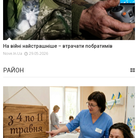
На війні найстрашніше – втрачати побратимів
Nove.in.ua
29.05.2026
РАЙОН