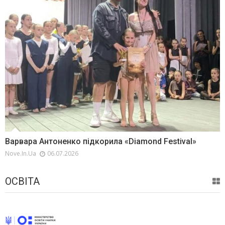
Варвара Антоненко підкорила «Diamond Festival»
Nove.in.ua
06.07.2026
ОСВІТА