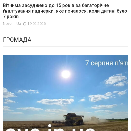
Вітчима засуджено до 15 років за багаторічне
ґвалтування падчерки, яке почалося, коли дитині було
7 років
Nove.in.ua
19.02.2026
ГРОМАДА