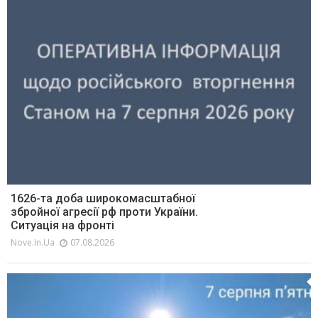
1626-та доба широкомасштабної
збройної агресії рф проти України.
Ситуація на фронті
Nove.in.ua
07.08.2026