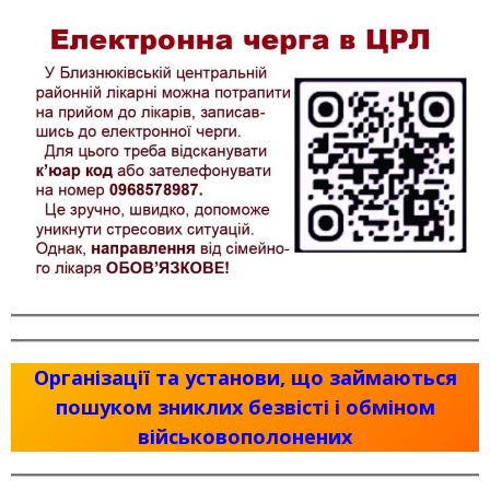
Організації та установи, що займаються
пошуком зниклих безвісті і обміном
військовополонених