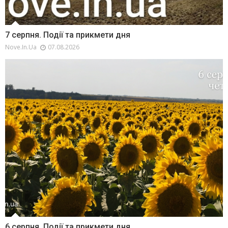
7 серпня. Події та прикмети дня
Nove.in.ua
07.08.2026
6 серпня. Події та прикмети дня