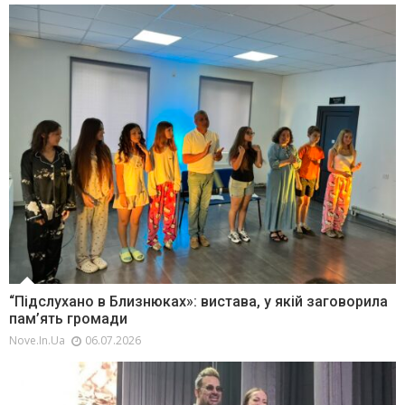
“Підслухано в Близнюках»: вистава, у якій заговорила
пам’ять громади
Nove.in.ua
06.07.2026