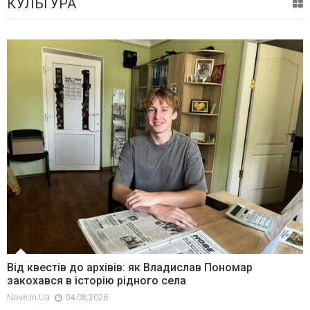
КУЛЬТУРА
Від квестів до архівів: як Владислав Пономар
закохався в історію рідного села
Nove.in.ua
04.08.2026