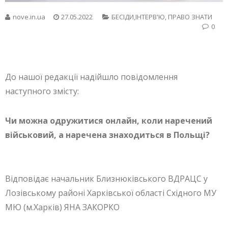
nove.in.ua
27.05.2022
БЕСIДИ,ІНТЕРВ'Ю
,
ПРАВО ЗНАТИ
0
До нашої редакції надійшло повідомлення
наступного змісту:
Чи можна одружитися онлайн, коли наречений
військовий, а наречена знаходиться в Польщі?
Відповідає начальник Близнюківського ВДРАЦС у
Лозівському районі Харківської області Східного МУ
МЮ (м.Харків) ЯНА ЗАКОРКО