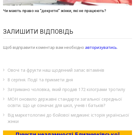
Чи мають право на “декретні” жінки, які не працюють?
ЗАЛИШИТИ ВІДПОВІДЬ
Щоб відправити коментар вам необхідно
авторизуватись
.
Овочі та фрукти наш щоденний запас вітамінів
8 серпня. Події та прикмети дня
Затримано чоловіка, який продав 172 кілограми тротилу
МОН оновило державні стандарти загальної середньої
освіти. Що це означає для шкіл, учнів і батьків?
Від маркетологині до бойової медикині: історія української
жінки
Пункти незламності Близнюківської