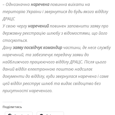
– Однозначно
наречена
повинна виїхати на
територію України і звернутися до будь-якого відділу
ДРАЦС
У свою чергу
наречений
повинен заповнити заяву про
державну реєстрацію шлюбу з відомостями, що його
стосуються.
Дану
заяву посвідчує командир
частини, де несе службу
наречений, та забезпечує передачу заяви до
найближчого працюючого відділу ДРАЦС. Після цього
даний відділ електронною поштою надсилає
документи до відділу, куди звернулася наречена і саме
цей відділ реєструє шлюб та видає свідоцтво без
присутності нареченого.
Поділитись