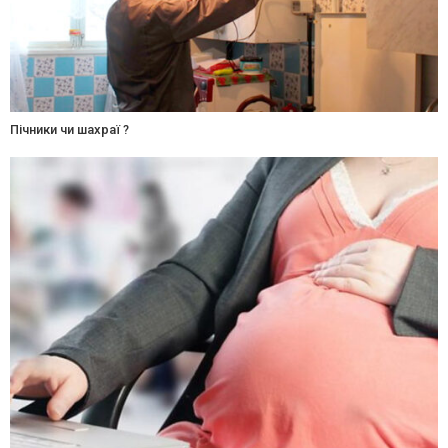
Пічники чи шахраї ?