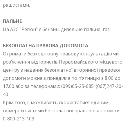
рашистами.
ПАЛЬНЕ
На АЗС “Регіон” є бензин, дизельне пальне, газ.
БЕЗОПЛАТНА ПРАВОВА ДОПОМОГА
Отримати безкоштовну правову консультацію чи
роз’яснення від юристів Первомайського місцевого
центру з надання безоплатної вторинної правової
допомоги можна з понеділка по п’ятницю з 8.00 до
17.00 або за телефонами: (099)65-25-685; (067)247-20-
40
Крім того, є можливість скористатися Єдиним
номером системи безоплатної правової допомоги
0-800-213-103