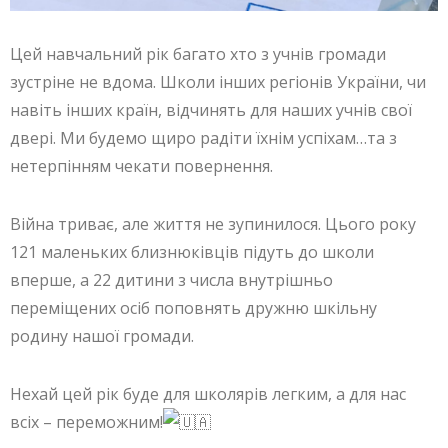
Цей навчальний рік багато хто з учнів громади
зустріне не вдома. Школи інших регіонів України, чи
навіть інших країн, відчинять для наших учнів свої
двері. Ми будемо щиро радіти їхнім успіхам…та з
нетерпінням чекати
повернення.
Війна триває, але життя не зупинилося. Цього року
121 маленьких близнюківців підуть до школи
вперше, а 22 дитини з числа внутрішньо
переміщених осіб поповнять дружню шкільну
родину нашої громади.
Нехай цей рік буде для школярів легким, а для нас
всіх – переможним!