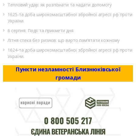
Тепловий удар: як розпізнати та надати допомогу
1625-та доба широкомасштабної збройної агресії рф проти
України.
6 серпня. Події та прикмети дня
Літня спека без ризиків: що варто пам’ятати кожному
1624-та доба широкомасштабної збройної агресії рф проти
України.
Пункти незламності Близнюківської
громади