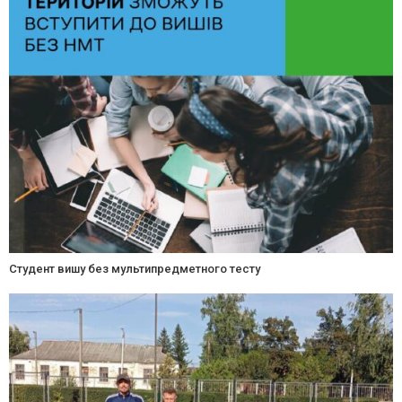
Студент вишу без мультипредметного тесту