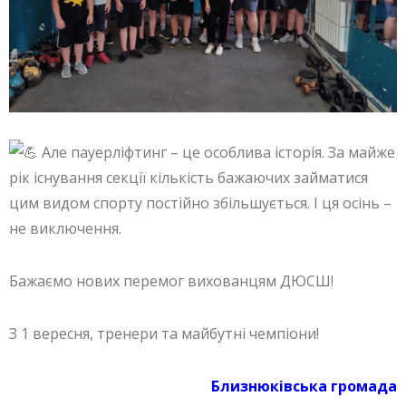
Але пауерліфтинг – це особлива історія. За майже
рік існування секції кількість бажаючих займатися
цим видом спорту постійно збільшується. І ця осінь –
не виключення.
Бажаємо нових перемог вихованцям ДЮСШ!
З 1 вересня, тренери та майбутні чемпіони!
Близнюківська громада