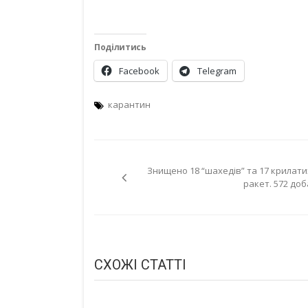
Поділитись
Facebook
Telegram
карантин
Навігація
Знищено 18 “шахедів” та 17 крилати
записів
ракет. 572 доб
СХОЖІ СТАТТІ