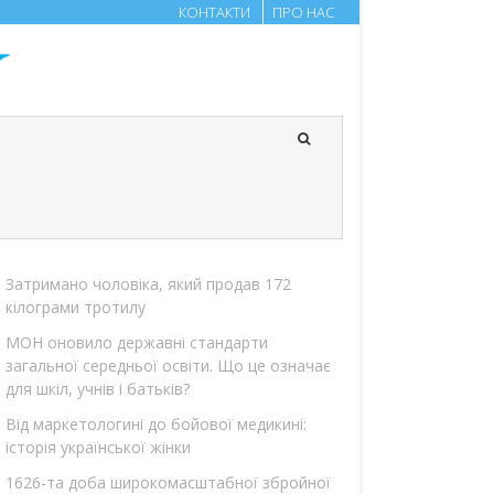
КОНТАКТИ
ПРО НАС
Затримано чоловіка, який продав 172
кілограми тротилу
МОН оновило державні стандарти
загальної середньої освіти. Що це означає
для шкіл, учнів і батьків?
Від маркетологині до бойової медикині:
історія української жінки
1626-та доба широкомасштабної збройної