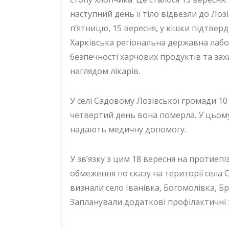
наступний день її тіло відвезли до Ло
п’ятницю, 15 вересня, у кішки підтвер
Харківська регіональна державна лабо
безпечності харчових продуктів та зах
наглядом лікарів.
У селі Садовому Лозівської громади 10
четвертий день вона померла. У цьому
надають медичну допомогу.
У зв’язку з цим 18 вересня на протиеп
обмеження по сказу на території села
визнали село Іванівка, Богомолівка, Бр
Запланували додаткові профілактичні 