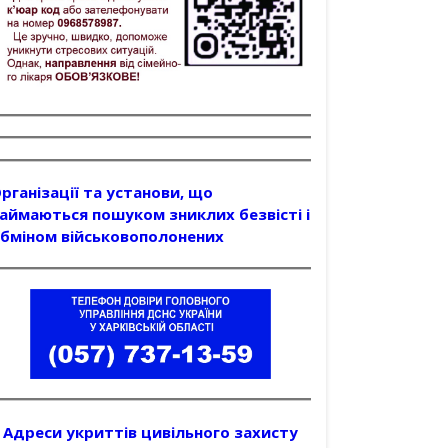
рганізації та установи, що
аймаються пошуком зниклих безвісті і
бміном військовополонених
Адреси укриттів цивільного захисту