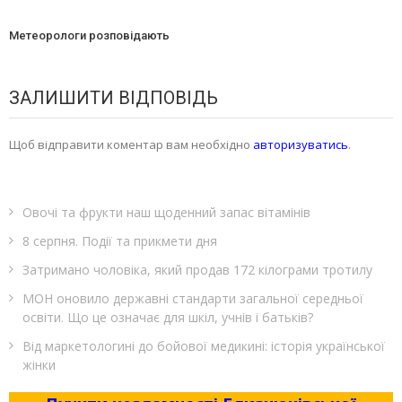
Метеорологи розповідають
ЗАЛИШИТИ ВІДПОВІДЬ
Щоб відправити коментар вам необхідно
авторизуватись
.
Овочі та фрукти наш щоденний запас вітамінів
8 серпня. Події та прикмети дня
Затримано чоловіка, який продав 172 кілограми тротилу
МОН оновило державні стандарти загальної середньої
освіти. Що це означає для шкіл, учнів і батьків?
Від маркетологині до бойової медикині: історія української
жінки