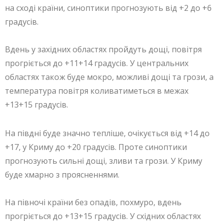
на сході країни, синоптики прогнозують від +2 до +6
градусів.
Вдень у західних областях пройдуть дощі, повітря
прогріється до +11+14 градусів. У центральних
областях також буде мокро, можливі дощі та грози, а
температура повітря коливатиметься в межах
+13+15 градусів.
На півдні буде значно тепліше, очікується від +14 до
+17, у Криму до +20 градусів. Проте синоптики
прогнозують сильні дощі, зливи та грози. У Криму
буде хмарно з проясненнями.
На півночі країни без опадів, похмуро, вдень
прогріється до +13+15 градусів. У східних областях