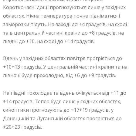
Короткочасні дощі прогнозуються лише у західних
областях. Нічна температура почне підніматися і
заморозки підуть. На заході до +4 градусів, на сході
та в центральній частині країни до +8 градусів, на
півдні до +10, на сході до +14 градусів.
Вдень у західних областях повітря прогріється до
+10+13 градусів. У центральній частині країни та на
півночі буде прохолодно, від +6 до +9 градусів.
На півдні похолодає та вдень очікується від +11 до
+14 градусів. Тепло буде лише у східних областях,
синоптики прогнозують до +17+19 градусів, у
Донецькій та Луганській областях прогріється до
+20+23 градусів.