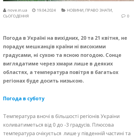
nove.in.ua
19.04.2024
НОВИНИ
,
ПРАВО ЗНАТИ
,
СЬОГОДЕННЯ
0
Погода в Україні на вихідних, 20 та 21 квітня, не
порадує мешканців країни ні високими
градусами, ні сухою та ясною погодою. Сонце
виглядатиме через хмари лише в деяких
областях, а температура повітря в багатьох
регіонах буде досить низькою.
Погода в суботу
Температура вночі в більшості регіонів України
коливатиметься від 0 до -3 градусів. Плюсова
температура очікується лише у південній частині та