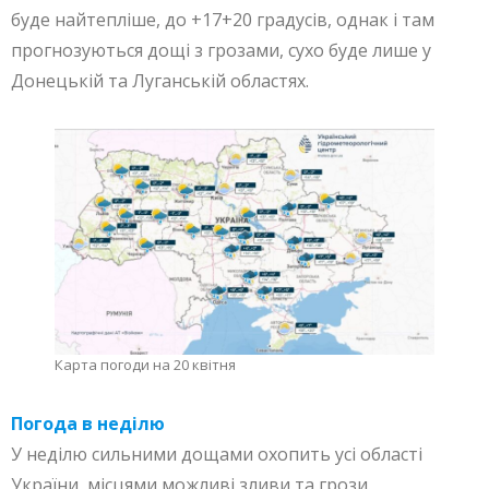
буде найтепліше, до +17+20 градусів, однак і там
прогнозуються дощі з грозами, сухо буде лише у
Донецькій та Луганській областях.
Карта погоди на 20 квітня
Погода в неділю
У неділю сильними дощами охопить усі області
України, місцями можливі зливи та грози.