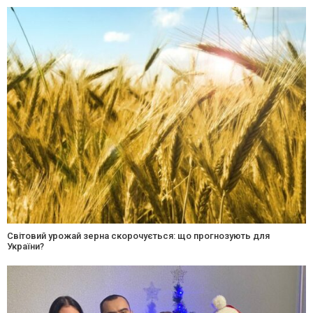
Світовий урожай зерна скорочується: що прогнозують для
України?