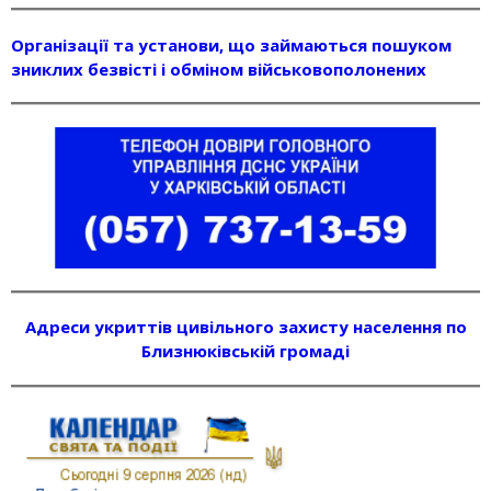
Організації та установи, що займаються пошуком
зниклих безвісті і обміном військовополонених
Адреси укриттів цивільного захисту населення по
Близнюківській громаді