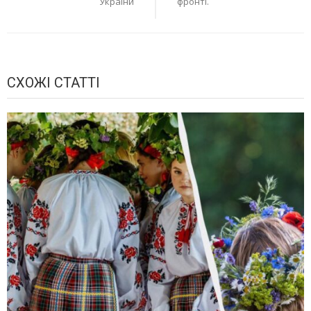
України
фронті.
СХОЖІ СТАТТІ