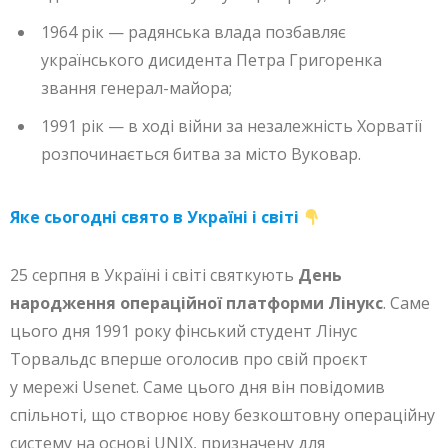
1964 рік — радянська влада позбавляє
українського дисидента Петра Григоренка
звання генерал-майора;
1991 рік — в ході війни за незалежність Хорватії
розпочинається битва за місто Вуковар.
Яке сьогодні свято в Україні і світі
25 серпня в Україні і світі святкують
День
народження операційної платформи Лінукс
. Саме
цього дня 1991 року фінський студент Лінус
Торвальдс вперше оголосив про свій проєкт
у мережі Usenet. Саме цього дня він повідомив
спільноті, що створює нову безкоштовну операційну
систему на основі UNIX, призначену для