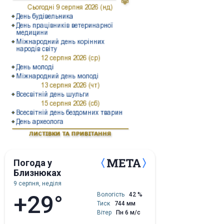
Погода у
Близнюках
9 серпня, неділя
+29°
Вологість
42 %
Тиск
744 мм
Вітер
Пн 6 м/с