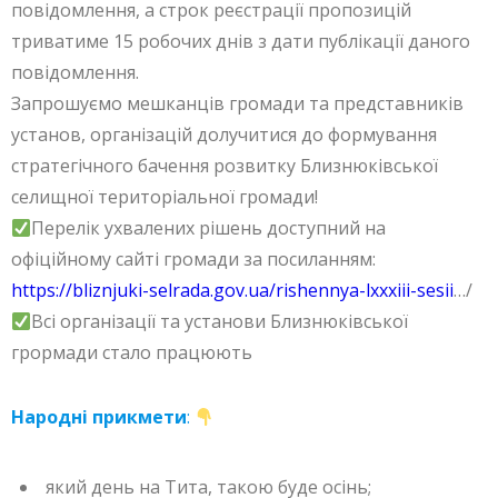
повідомлення, а строк реєстрації пропозицій
триватиме 15 робочих днів з дати публікації даного
повідомлення.
Запрошуємо мешканців громади та представників
установ, організацій долучитися до формування
стратегічного бачення розвитку Близнюківської
селищної територіальної громади!
Перелік ухвалених рішень доступний на
офіційному сайті громади за посиланням:
https://bliznjuki-selrada.gov.ua/rishennya-lxxxiii-sesii
…/
Всі організації та установи Близнюківської
грормади стало працюють
Народні прикмети
:
який день на Тита, такою буде осінь;