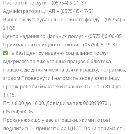
Паспортні послуги – (05754) 5-21-37
Адміністратори ЦНАП – (05754)5-17-51
Відділ обслуговування Пенсійного фонду – (05754) 5-
21-39
Центр надання соціальних послуг – (05754)6-00-05
Приймальня селищного голови – (05754) 5-19-81
На базі Центру надання соціальних послуг
відкрилася та вже успішно працює бібліотека
іграшок, де діткам можна взяти іграшку, погратись,
згодом її повернути і натомість знову взяти іншу.
Графік роботи бібліотеки іграшок: Пн-Чт: з 8:00 до
17:15,
Пт: з 8:00 до 16:00. Довідки за тел: 0668939701,
(05754)60005.
Прохання: якщо у вас є іграшки, якими готові
поділитись, – принесіть до ЦНСП. Вони отримають