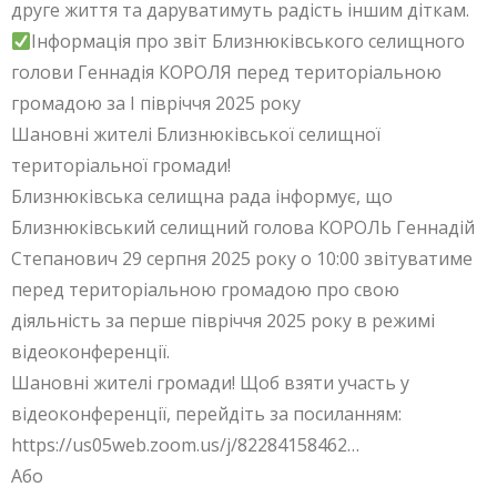
друге життя та даруватимуть радість іншим діткам.
Інформація про звіт Близнюківського селищного
голови Геннадія КОРОЛЯ перед територіальною
громадою за I півріччя 2025 року
Шановні жителі Близнюківської селищної
територіальної громади!
Близнюківська селищна рада інформує, що
Близнюківський селищний голова КОРОЛЬ Геннадій
Степанович 29 серпня 2025 року о 10:00 звітуватиме
перед територіальною громадою про свою
діяльність за перше півріччя 2025 року в режимі
відеоконференції.
Шановні жителі громади! Щоб взяти участь у
відеоконференції, перейдіть за посиланням:
https://us05web.zoom.us/j/82284158462…
Або