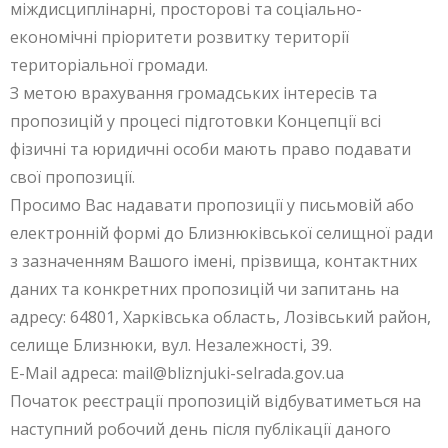
міждисциплінарні, просторові та соціально-
економічні пріоритети розвитку території
територіальної громади.
З метою врахування громадських інтересів та
пропозицій у процесі підготовки Концепції всі
фізичні та юридичні особи мають право подавати
свої пропозиції.
Просимо Вас надавати пропозиції у письмовій або
електронній формі до Близнюківської селищної ради
з зазначенням Вашого імені, прізвища, контактних
даних та конкретних пропозицій чи запитань на
адресу: 64801, Харківська область, Лозівський район,
селище Близнюки, вул. Незалежності, 39.
E-Mail адреса: mail@bliznjuki-selrada.gov.ua
Початок реєстрації пропозицій відбуватиметься на
наступний робочий день після публікації даного