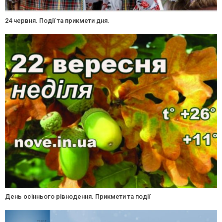
24 червня. Події та прикмети дня.
День осіннього рівнодення. Прикмети та події