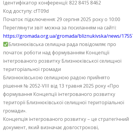
Ідентифікатор конференції: 822 8415 8462
Код доступу: cfT09d
Початок підключення: 29 серпня 2025 року о 10:00
Переглянути звіт можна за посиланням на сайті:
https://gromada.org.ua/gromada/bliznukivska/news/1755
Близнюківська селищна рада повідомляє про
початок роботи над формуванням Концепції
інтегрованого розвитку Близнюківської селищної
територіальної громади
Близнюківською селищною радою прийнято
рішення № 2052-VIII від 13 травня 2025 року «Про
формування Концепції інтегрованого розвитку
території Близнюківської селищної територіальної
громади».
Концепція інтегрованого розвитку – це стратегічний
документ, який визначає довгострокові,