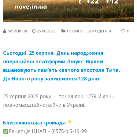
nove.in.ua
25.08.2025
НОВИНИ
,
СЬОГОДЕННЯ
0
Сьогодні, 25 серпня, День народження
операційної платформи Лінукс. Віряни
вшановують пам’ять святого апостола Тита.
До Нового року залишилося 128 днів.
25 серпня 2025 року — понеділок. 1279-й день
повномасштабної війни в Україні.
Близнюківська громада
Рецепція ЦНАП – (05754) 5-19-99