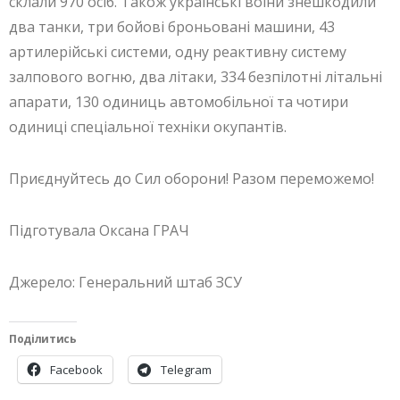
склали 970 осіб. Також українські воїни знешкодили
два танки, три бойові броньовані машини, 43
артилерійські системи, одну реактивну систему
залпового вогню, два літаки, 334 безпілотні літальні
апарати, 130 одиниць автомобільної та чотири
одиниці спеціальної техніки окупантів.
Приєднуйтесь до Сил оборони! Разом переможемо!
Підготувала Оксана ГРАЧ
Джерело: Генеральний штаб ЗСУ
Поділитись
Facebook
Telegram