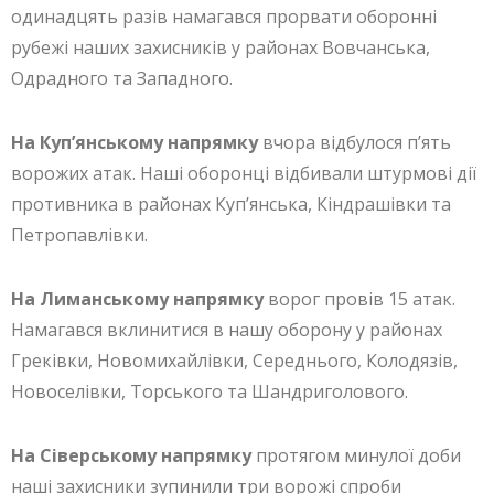
одинадцять разів намагався прорвати оборонні
рубежі наших захисників у районах Вовчанська,
Одрадного та Западного.
На Куп’янському напрямку
вчора відбулося п’ять
ворожих атак. Наші оборонці відбивали штурмові дії
противника в районах Куп’янська, Кіндрашівки та
Петропавлівки.
На Лиманському напрямку
ворог провів 15 атак.
Намагався вклинитися в нашу оборону у районах
Греківки, Новомихайлівки, Середнього, Колодязів,
Новоселівки, Торського та Шандриголового.
На Сіверському напрямку
протягом минулої доби
наші захисники зупинили три ворожі спроби