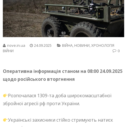
nove.in.ua
24.09.2025
ВІЙНА
,
НОВИНИ
,
ХРОНОЛОГІЯ
ВІЙНИ
0
Оперативна інформація станом на 08:00 24.09.2025
щодо російського вторгнення
Розпочалася 1309-та доба широкомасштабної
збройної агресії рф проти України.
Українські захисники стійко стримують натиск