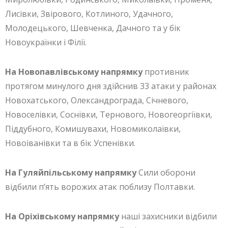
Лисівки, Звірового, Котлиного, Удачного,
Молодецького, Шевченка, Дачного та у бік
Новоукраїнки і Філії.
На Новопавлівському напрямку
противник
протягом минулого дня здійснив 33 атаки у районах
Новохатського, Олександрограда, Січневого,
Новоселівки, Соснівки, Тернового, Новогеоргіївки,
Піддубного, Комишувахи, Новомиколаївки,
Новоіванівки та в бік Успенівки.
На Гуляйпільському напрямку
Сили оборони
відбили п’ять ворожих атак поблизу Полтавки.
На Оріхівському напрямку
наші захисники відбили