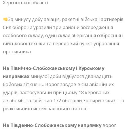
Херсонської області.
За минулу добу авіація, ракетні війська і артилерія
Сил оборони уразили три райони зосередження
особового складу, один склад зберігання озброєння і
військової техніки та передовий пункт управління
противника.
На Північно-Слобожанському і Курському
напрямках
минулої доби відбулося дванадцять
бойових зіткнень. Ворог завдав вісім авіаційних
ударів, застосувавши при цьому 18 керованих
авіабомб, та здійснив 172 обстріли, чотири з яких – із
реактивних систем залпового вогню.
На Південно-Слобожанському напрямку
ворог