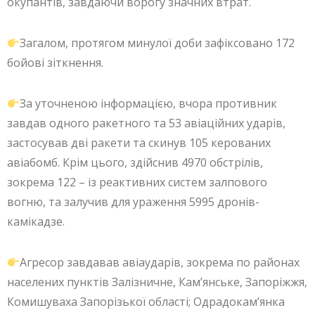
окупантів, завдаючи ворогу значних втрат.
Загалом, протягом минулої доби зафіксовано 172
бойові зіткнення.
За уточненою інформацією, вчора противник
завдав одного ракетного та 53 авіаційних ударів,
застосував дві ракети та скинув 105 керованих
авіабомб. Крім цього, здійснив 4970 обстрілів,
зокрема 122 – із реактивних систем залпового
вогню, та залучив для ураження 5995 дронів-
камікадзе.
Агресор завдавав авіаударів, зокрема по районах
населених пунктів Залізничне, Кам’янське, Запоріжжя,
Комишуваха Запорізької області; Одрадокам’янка