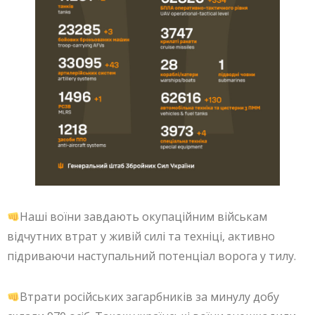
Наші воїни завдають окупаційним військам
відчутних втрат у живій силі та техніці, активно
підриваючи наступальний потенціал ворога у тилу.
Втрати російських загарбників за минулу добу