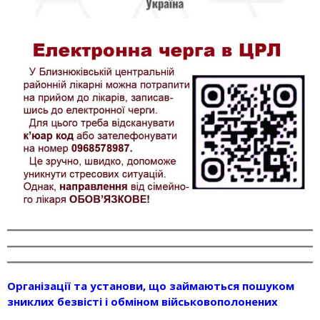
Організації та установи, що займаються пошуком
зниклих безвісті і обміном військовополонених