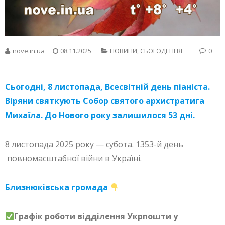
nove.in.ua
08.11.2025
НОВИНИ
,
СЬОГОДЕННЯ
0
Сьогодні, 8 листопада, Всесвітній день піаніста.
Віряни святкують Собор святого архистратига
Михаїла. До Нового року залишилося 53 дні.
8 листопада 2025 року — субота. 1353-й день
повномасштабної війни в Україні.
Близнюківська громада
Графік роботи відділення Укрпошти у