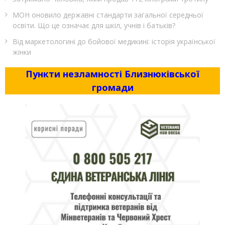
МОН оновило державні стандарти загальної середньої
освіти. Що це означає для шкіл, учнів і батьків?
Від маркетологині до бойової медикині: історія української
жінки
Пункти незламності Близнюківської
громади