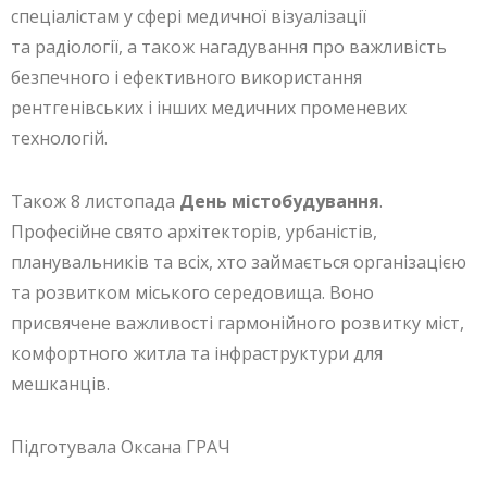
спеціалістам у сфері медичної візуалізації
та радіології, а також нагадування про важливість
безпечного і ефективного використання
рентгенівських і інших медичних променевих
технологій.
Також 8 листопада
День містобудування
.
Професійне свято архітекторів, урбаністів,
планувальників та всіх, хто займається організацією
та розвитком міського середовища. Воно
присвячене важливості гармонійного розвитку міст,
комфортного житла та інфраструктури для
мешканців.
Підготувала Оксана ГРАЧ