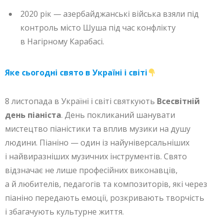
2020 рік — азербайджанські війська взяли під
контроль місто Шуша під час конфлікту
в Нагірному Карабасі.
Яке сьогодні свято в Україні і світі
8 листопада в Україні і світі святкують
Всесвітній
день піаніста
. День покликаний шанувати
мистецтво піаністики та вплив музики на душу
людини. Піаніно — один із найуніверсальніших
і найвиразніших музичних інструментів. Свято
відзначає не лише професійних виконавців,
а й любителів, педагогів та композиторів, які через
піаніно передають емоції, розкривають творчість
і збагачують культурне життя.