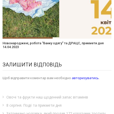
Новонароджені, робота “Банку одягу” та ДРАЦС, прикмети дня
14.04.2023
ЗАЛИШИТИ ВІДПОВІДЬ
Щоб відправити коментар вам необхідно
авторизуватись
.
Овочі та фрукти наш щоденний запас вітамінів
8 серпня. Події та прикмети дня
Затримано чоловіка, який продав 172 кілограми тротилу