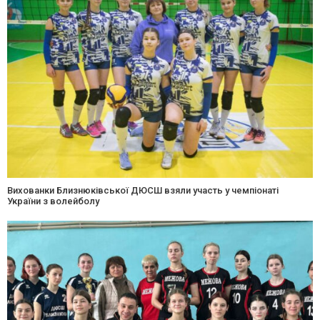
Вихованки Близнюківської ДЮСШ взяли участь у чемпіонаті
України з волейболу