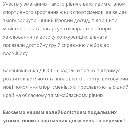
Участь у змаганнях такого рівня є важливим етапом
спортивного зростання юних спортсменок, адже дає
змогу здобути цінний ігровий досвід, підвищити
майстерність та загартувати характер. Попри
хвилювання та високу конкуренцію, дівчата
показали достойну гру й справжню любов до
волейболу.
Близнюківська ДЮСШ і надалі активно підтримує
розвиток дитячого та юнацького спорту, виховуючи
нові покоління спортсменів, які прославляють рідний
край на обласному та міжобласному рівнях.
Бажаємо нашим волейболісткам подальших
успіхів, нових спортивних досягнень та перемог!