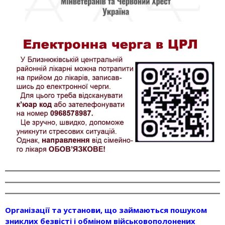
Організації та установи, що займаються пошуком
зниклих безвісті і обміном військовополонених