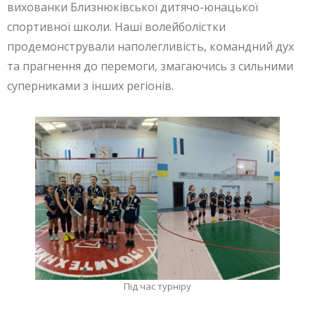
вихованки Близнюківської дитячо-юнацької
спортивної школи. Наші волейболістки
продемонстрували наполегливість, командний дух
та прагнення до перемоги, змагаючись з сильними
суперниками з інших регіонів.
Під час турніру