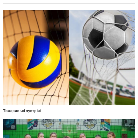
Товариські зустрічі