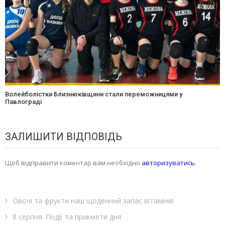
Волейболістки Близнюківщини стали переможницями у
Павлограді
ЗАЛИШИТИ ВІДПОВІДЬ
Щоб відправити коментар вам необхідно
авторизуватись
.
Овочі та фрукти наш щоденний запас вітамінів
8 серпня. Події та прикмети дня