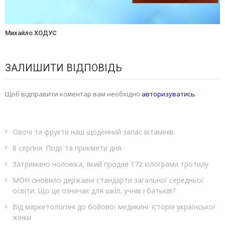
Михайло ХОДУС
ЗАЛИШИТИ ВІДПОВІДЬ
Щоб відправити коментар вам необхідно
авторизуватись
.
Овочі та фрукти наш щоденний запас вітамінів
8 серпня. Події та прикмети дня
Затримано чоловіка, який продав 172 кілограми тротилу
МОН оновило державні стандарти загальної середньої
освіти. Що це означає для шкіл, учнів і батьків?
Від маркетологині до бойової медикині: історія української
жінки