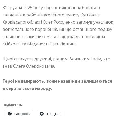
31 грудня 2025 року під час виконання бойового
завдання в районі населеного пункту Куп’янськ
Харківської області Олег Росоленко загинув унаслідок
вогнепального поранення. Він до останнього подиху
залишався захисником своєї держави, прикладом
стійкості та відданості Батьківщині.
Щирі співчуття дружині, рідним, близьким і всім, хто
знав Олега Олексійовича.
Герої не вмирають, вони назавжди залишаються
в серцях свого народу.
Поділитись
Facebook
Telegram