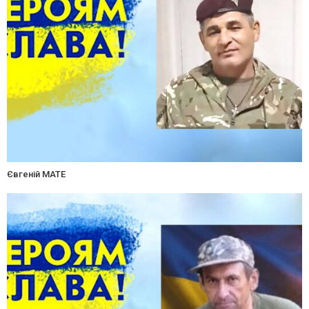
Євгеній МАТЕ