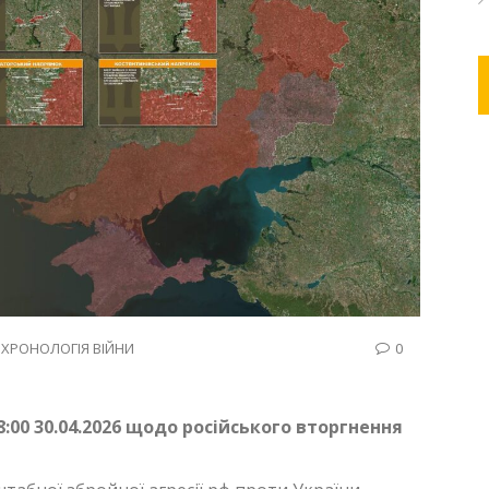
,
ХРОНОЛОГІЯ ВІЙНИ
0
:00 30.04.2026 щодо російського вторгнення