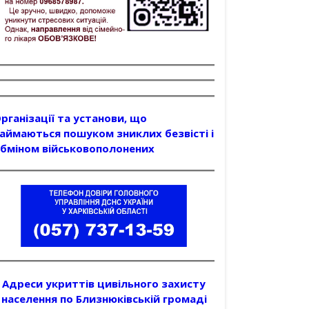
рганізації та установи, що
аймаються пошуком зниклих безвісті і
бміном військовополонених
Адреси укриттів цивільного захисту
населення по Близнюківській громаді