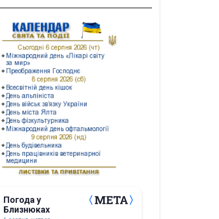
Погода у
Близнюках