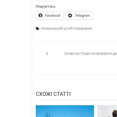
Поділитись
Facebook
Telegram
генеральний штаб повідомляє
Навігація
30 квітня. Подія та прикмети дн
записів
СХОЖІ СТАТТІ