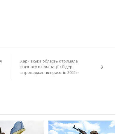
я
Харківська область отримала
відзнаку в номінації «Лідер
впровадження проєктів 2025»