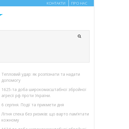
КОНТАКТИ
ПРО НАС
Тепловий удар: як розпізнати та надати
допомогу
1625-та доба широкомасштабної збройної
агресії рф проти України.
6 серпня. Події та прикмети дня
Літня спека без ризиків: що варто пам’ятати
кожному