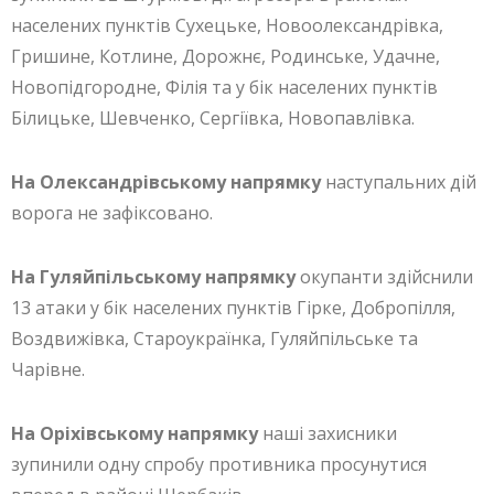
населених пунктів Сухецьке, Новоолександрівка,
Гришине, Котлине, Дорожнє, Родинське, Удачне,
Новопідгородне, Філія та у бік населених пунктів
Білицьке, Шевченко, Сергіївка, Новопавлівка.
На Олександрівському напрямку
наступальних дій
ворога не зафіксовано.
На Гуляйпільському напрямку
окупанти здійснили
13 атаки у бік населених пунктів Гірке, Добропілля,
Воздвижівка, Староукраїнка, Гуляйпільське та
Чарівне.
На Оріхівському напрямку
наші захисники
зупинили одну спробу противника просунутися