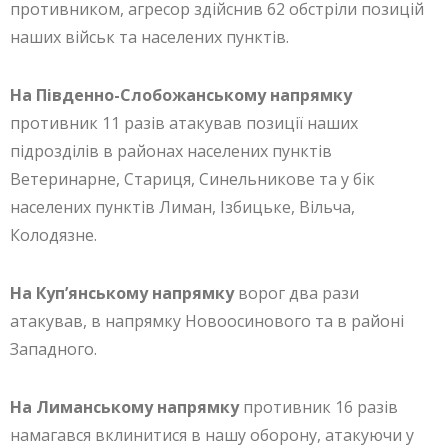
противником, агресор здійснив 62 обстріли позицій
наших військ та населених пунктів.
На Південно-Слобожанському напрямку
противник 11 разів атакував позиції наших
підрозділів в районах населених пунктів
Ветеринарне, Стариця, Синельникове та у бік
населених пунктів Лиман, Ізбицьке, Вільча,
Колодязне.
На Куп’янському напрямку
ворог два рази
атакував, в напрямку Новоосинового та в районі
Западного.
На Лиманському напрямку
противник 16 разів
намагався вклинитися в нашу оборону, атакуючи у