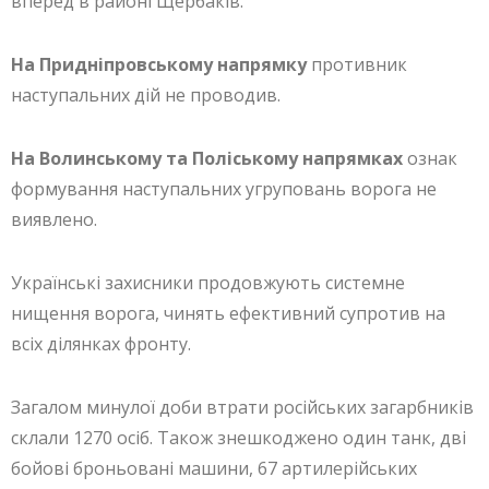
вперед в районі Щербаків.
На Придніпровському напрямку
противник
наступальних дій не проводив.
На Волинському та Поліському напрямках
ознак
формування наступальних угруповань ворога не
виявлено.
Українські захисники продовжують системне
нищення ворога, чинять ефективний супротив на
всіх ділянках фронту.
Загалом минулої доби втрати російських загарбників
склали 1270 осіб. Також знешкоджено один танк, дві
бойові броньовані машини, 67 артилерійських