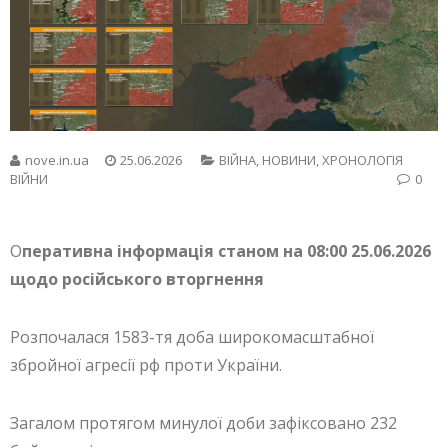
nove.in.ua
25.06.2026
ВІЙНА
,
НОВИНИ
,
ХРОНОЛОГІЯ
ВІЙНИ
0
О
перативна інформація станом на 08:00 25.06.2026
щодо російського вторгнення
Розпочалася 1583-тя доба широкомасштабної
збройної агресії рф проти України.
Загалом протягом минулої доби зафіксовано 232