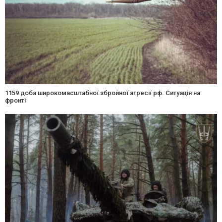
1159 доба широкомасштабної збройної агресії рф. Ситуація на
фронті