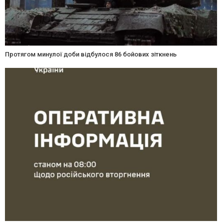
Протягом минулої доби відбулося 86 бойових зіткнень