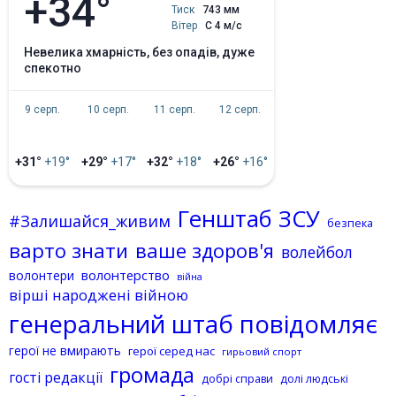
+34°
Тиск
743 мм
Вітер
С 4 м/с
невелика хмарність, без опадів, дуже
спекотно
9 серп.
10 серп.
11 серп.
12 серп.
+31°
+19°
+29°
+17°
+32°
+18°
+26°
+16°
Генштаб ЗСУ
#Залишайся_живим
безпека
варто знати
ваше здоров'я
волейбол
волонтерство
волонтери
війна
вірші народжені війною
генеральний штаб повідомляє
герої не вмирають
герої серед нас
гирьовий спорт
громада
гості редакції
добрі справи
долі людські