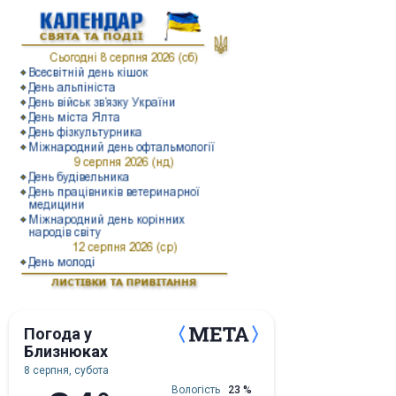
Погода у
Близнюках
8 серпня, субота
Вологість
23 %