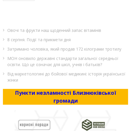
Овочі та фрукти наш щоденний запас вітамінів
8 серпня. Події та прикмети дня
Затримано чоловіка, який продав 172 кілограми тротилу
МОН оновило державні стандарти загальної середньої
освіти. Що це означає для шкіл, учнів і батьків?
Від маркетологині до бойової медикині: історія української
жінки
Пункти незламності Близнюківської
громади