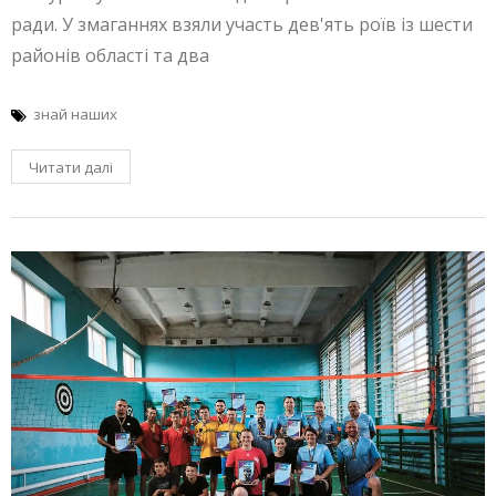
ради. У змаганнях взяли участь дев'ять роїв із шести
районів області та два
знай наших
Читати далі