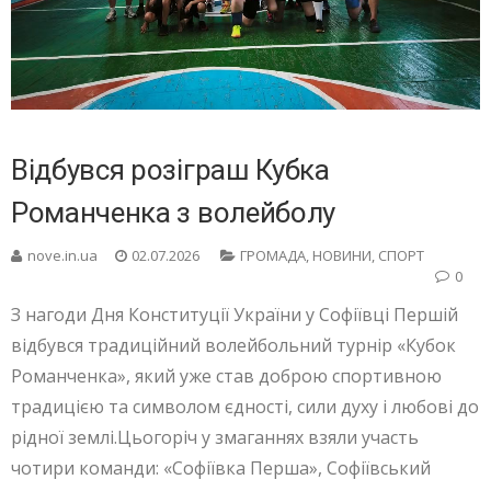
Відбувся розіграш Кубка
Романченка з волейболу
nove.in.ua
02.07.2026
ГРОМАДА
,
НОВИНИ
,
СПОРТ
0
З нагоди Дня Конституції України у Софіївці Першій
відбувся традиційний волейбольний турнір «Кубок
Романченка», який уже став доброю спортивною
традицією та символом єдності, сили духу і любові до
рідної землі.Цьогоріч у змаганнях взяли участь
чотири команди: «Софіївка Перша», Софіївський