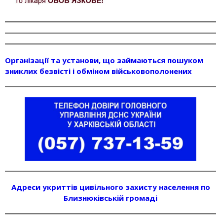
Організації та установи, що займаються пошуком
зниклих безвісті і обміном військовополонених
Адреси укриттів цивільного захисту населення по
Близнюківській громаді