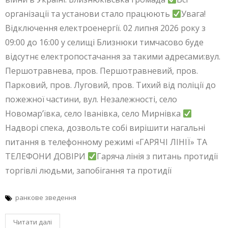
організації та установи стало працюють
Увага!
Відключення електроенергії. 02 липня 2026 року з
09:00 до 16:00 у селищі Близнюки тимчасово буде
відсутнє електропостачання за такими адресами:вул.
Першотравнева, пров. Першотравневий, пров.
Парковий, пров. Луговий, пров. Тихий від поліції до
пожежної частини, вул. Незалежності, село
Новомар’ївка, село Іванівка, село Мирнівка
Надворі спека, дозвольте собі вирішити нагальні
питання в телефонному режимі «ГАРЯЧІ ЛІНІЇ» ТА
ТЕЛЕФОНИ ДОВІРИ
Гаряча лінія з питань протидії
торгівлі людьми, запобігання та протидії
ранкове зведення
Читати далі