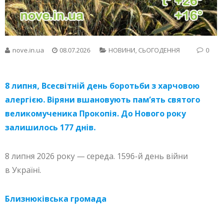
nove.in.ua
08.07.2026
НОВИНИ
,
СЬОГОДЕННЯ
0
8 липня, Всесвітній день боротьби з харчовою
алергією. Віряни вшановують пам’ять святого
великомученика Прокопія. До Нового року
залишилось 177 днів.
8 липня 2026 року — середа. 1596-й день війни
в Україні.
Близнюківська громада