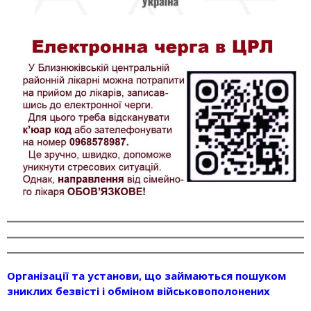
Організації та установи, що займаються пошуком
зниклих безвісті і обміном військовополонених