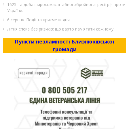
1625-та доба широкомасштабної збройної агресії рф проти
України.
6 серпня. Події та прикмети дня
Літня спека без ризиків: що варто пам’ятати кожному
Пункти незламності Близнюківської
громади