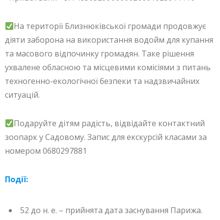
На території Близнюківської громади продовжує
діяти заборона на використання водойм для купання
та масового відпочинку громадян. Таке рішення
ухвалене обласною та місцевими комісіями з питань
техногенно-екологічної безпеки та надзвичайних
ситуацій.
Подаруйте дітям радість, відвідайте контактний
зоопарк у Садовому. Запис для екскурсій класами за
номером 0680297881
Події:
52 до н. е. – прийнята дата заснування Парижа.