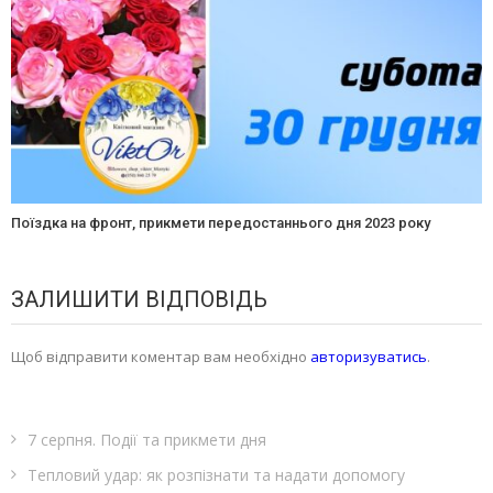
Поїздка на фронт, прикмети передостаннього дня 2023 року
ЗАЛИШИТИ ВІДПОВІДЬ
Щоб відправити коментар вам необхідно
авторизуватись
.
7 серпня. Події та прикмети дня
Тепловий удар: як розпізнати та надати допомогу