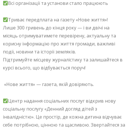
Всі організації та установи стало працюють
Триває передплата на газету «Нове життя»!
Лише 300 гривень до кінця року — і ви двічі на
місяць отримуватимете перевірену, актуальну та
корисну інформацію про життя громади, важливі
події, новини та історії земляків.
Підтримуйте місцеву журналістику та залишайтеся в
курсі всього, що відбувається поруч!
«Нове життя» — газета, якій довіряють.
Центр надання соціальних послуг відкрив нову
соціальну послугу «Денний догляд дітей з
інвалідністю». Це простір, де кожна дитина відчуває
себе потрібною, цінною та щасливою. Звертайтеся за