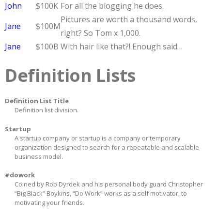
John
$100K
For all the blogging he does.
Pictures are worth a thousand words,
Jane
$100M
right? So Tom x 1,000.
Jane
$100B
With hair like that?! Enough said…
Definition Lists
Definition List Title
Definition list division.
Startup
A startup company or startup is a company or temporary
organization designed to search for a repeatable and scalable
business model.
#dowork
Coined by Rob Dyrdek and his personal body guard Christopher
“Big Black” Boykins, “Do Work” works as a self motivator, to
motivating your friends.