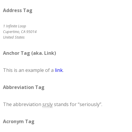
Address Tag
1 Infinite Loop
Cupertino, CA 95014
United States
Anchor Tag (aka. Link)
This is an example of a
link
.
Abbreviation Tag
The abbreviation
srsly
stands for “seriously”.
Acronym Tag