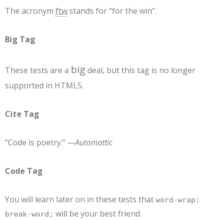
The acronym
ftw
stands for “for the win”.
Big Tag
big
These tests are a
deal, but this tag is no longer
supported in HTML5.
Cite Tag
“Code is poetry.” —
Automattic
Code Tag
You will learn later on in these tests that
word-wrap:
will be your best friend.
break-word;