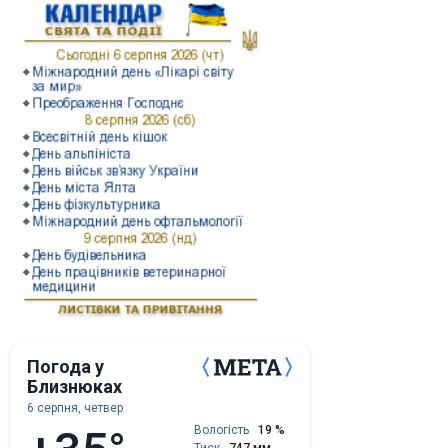
Погода у
Близнюках
6 серпня, четвер
Вологість
19 %