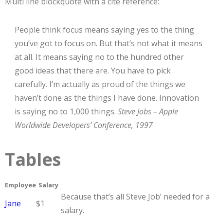
Multi line blockquote with a cite reference:
People think focus means saying yes to the thing
you’ve got to focus on. But that’s not what it means
at all. It means saying no to the hundred other
good ideas that there are. You have to pick
carefully. I’m actually as proud of the things we
haven’t done as the things I have done. Innovation
is saying no to 1,000 things.
Steve Jobs – Apple
Worldwide Developers’ Conference, 1997
Tables
Employee
Salary
Because that’s all Steve Job’ needed for a
Jane
$1
salary.