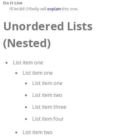
Do It Live
I’ll let Bill O’Reilly will
explain
this one.
Unordered Lists
(Nested)
List item one
List item one
List item one
List item two
List item three
List item four
List item two