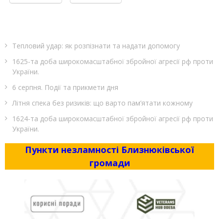
Тепловий удар: як розпізнати та надати допомогу
1625-та доба широкомасштабної збройної агресії рф проти
України.
6 серпня. Події та прикмети дня
Літня спека без ризиків: що варто пам’ятати кожному
1624-та доба широкомасштабної збройної агресії рф проти
України.
Пункти незламності Близнюківської
громади