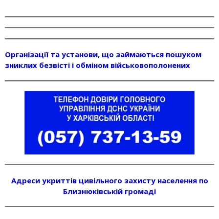
Організації та установи, що займаються пошуком
зниклих безвісті і обміном військовополонених
Адреси укриттів цивільного захисту населення по
Близнюківській громаді