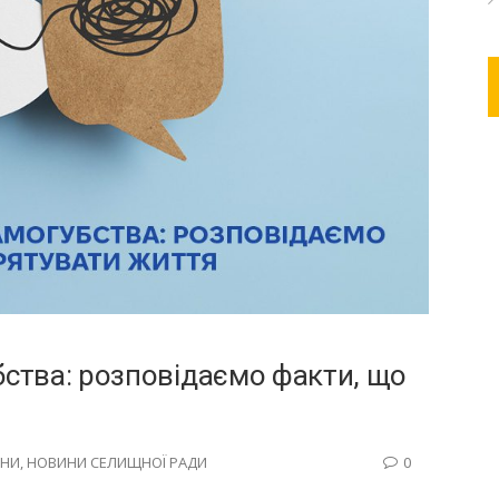
бства: розповідаємо факти, що
НИ
,
НОВИНИ СЕЛИЩНОЇ РАДИ
0