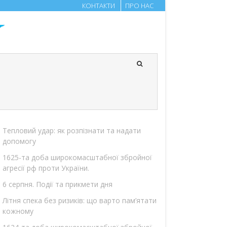
КОНТАКТИ
ПРО НАС
Тепловий удар: як розпізнати та надати
допомогу
1625-та доба широкомасштабної збройної
агресії рф проти України.
6 серпня. Події та прикмети дня
Літня спека без ризиків: що варто пам’ятати
кожному