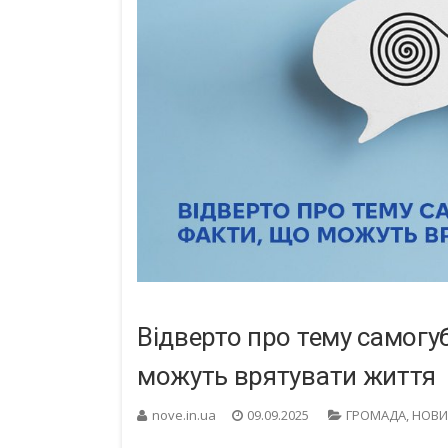
Відверто про тему самогу
можуть врятувати життя
nove.in.ua
09.09.2025
ГРОМАДА
,
НОВИ