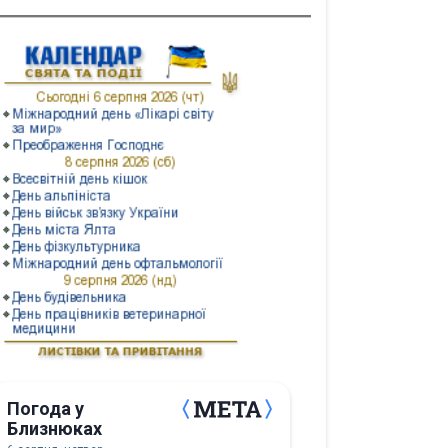
Погода у
Близнюках