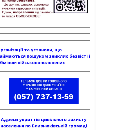
рганізації та установи, що
аймаються пошуком зниклих безвісті і
бміном військовополонених
Адреси укриттів цивільного захисту
населення по Близнюківській громаді