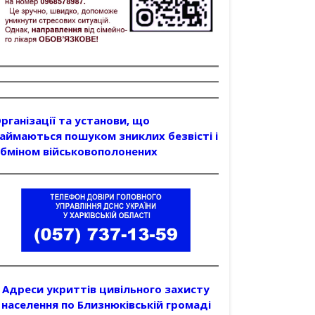
рганізації та установи, що
аймаються пошуком зниклих безвісті і
бміном військовополонених
Адреси укриттів цивільного захисту
населення по Близнюківській громаді