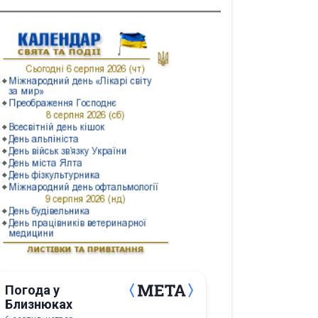
Погода у
Близнюках