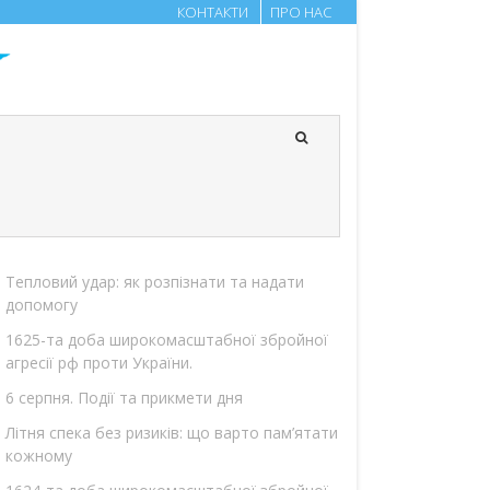
КОНТАКТИ
ПРО НАС
Тепловий удар: як розпізнати та надати
допомогу
1625-та доба широкомасштабної збройної
агресії рф проти України.
6 серпня. Події та прикмети дня
Літня спека без ризиків: що варто пам’ятати
кожному