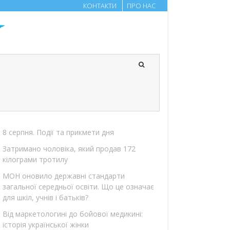
КОНТАКТИ
ПРО НАС
8 серпня. Події та прикмети дня
Затримано чоловіка, який продав 172
кілограми тротилу
МОН оновило державні стандарти
загальної середньої освіти. Що це означає
для шкіл, учнів і батьків?
Від маркетологині до бойової медикині:
історія української жінки