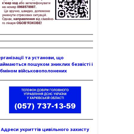
рганізації та установи, що
аймаються пошуком зниклих безвісті і
бміном військовополонених
Адреси укриттів цивільного захисту