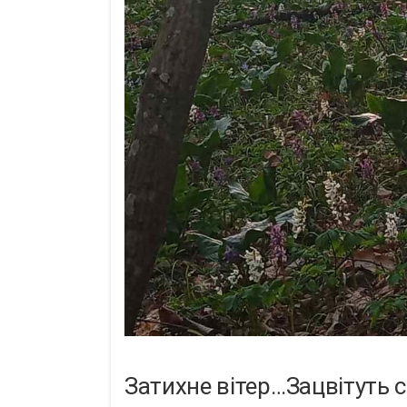
Затихне вітер…Зацвітуть 