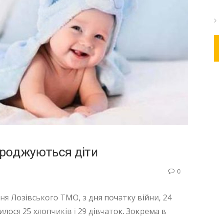
роджуються діти
0
я Лозівського ТМО, з дня початку війни, 24
илося 25 хлопчиків і 29 дівчаток. Зокрема в