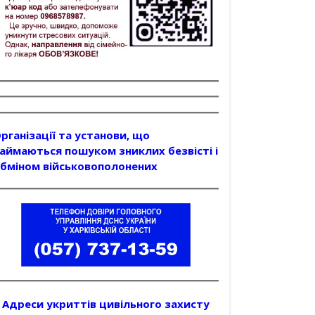
рганізації та установи, що
аймаються пошуком зниклих безвісті і
бміном військовополонених
Адреси укриттів цивільного захисту