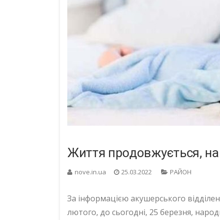
Життя продовжується, на
nove.in.ua
25.03.2022
РАЙОН
За інформацією акушерського відділенн
лютого, до сьогодні, 25 березня, народ