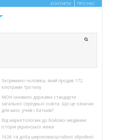
КОНТАКТИ
ПРО НАС
Затримано чоловіка, який продав 172
кілограми тротилу
МОН оновило державні стандарти
загальної середньої освіти. Що це означає
для шкіл, учнів і батьків?
Від маркетологині до бойової медикині:
історія української жінки
1626-та доба широкомасштабної збройної