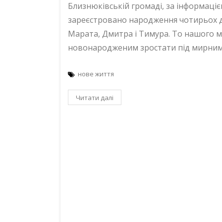
Близнюківській громаді, за інформаці
зареєстровано народження чотирьох ді
Марата, Дмитра і Тимура. То нашого м
новонародженим зростати під мирним 
нове життя
Читати далі