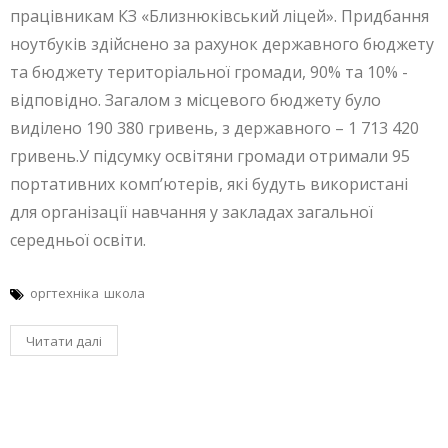
працівникам КЗ «Близнюківський ліцей». Придбання
ноутбуків здійснено за рахунок державного бюджету
та бюджету територіальної громади, 90% та 10% -
відповідно. Загалом з місцевого бюджету було
виділено 190 380 гривень, з державного – 1 713 420
гривень.У підсумку освітяни громади отримали 95
портативних комп’ютерів, які будуть використані
для організації навчання у закладах загальної
середньої освіти.
оргтехніка
школа
Читати далі