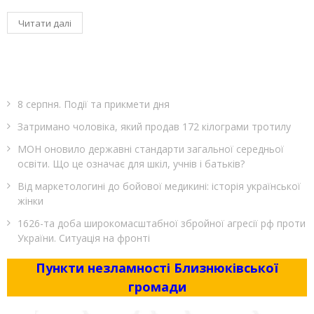
Читати далі
8 серпня. Події та прикмети дня
Затримано чоловіка, який продав 172 кілограми тротилу
МОН оновило державні стандарти загальної середньої
освіти. Що це означає для шкіл, учнів і батьків?
Від маркетологині до бойової медикині: історія української
жінки
1626-та доба широкомасштабної збройної агресії рф проти
України. Ситуація на фронті
Пункти незламності Близнюківської
громади