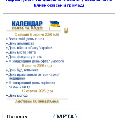
Близнюківській громаді
Погода у