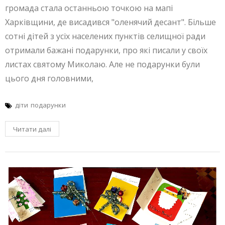
громада стала останньою точкою на мапі
Харківщини, де висадився "оленячий десант". Більше
сотні дітей з усіх населених пунктів селищної ради
отримали бажані подарунки, про які писали у своїх
листах святому Миколаю. Але не подарунки були
цього дня головними,
діти
подарунки
Читати далі