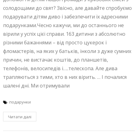
солодощами до свят? Звісно, але давайте спробуємо
подарувати дітям диво і забезпечити їх адресними
подарунками.Чесно кажучи, ми до останнього не
вірили у успіх цієї справи. 163 дитини з абсолютно
різними бажаннями – від просто цукерок і
фломастерів, на яких у батьків, інколи з дуже сумних
причин, не вистачає коштів, до планшетів,
телефонів, велосипедів і…..телескопа. Але дива
трапляються з тими, хто в них вірить. … І почалися
шалені дні. Ми отримували
подарунки
Читати далі