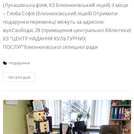
(Лукашівська філія, КЗ Близнюківський ліцей) 3 місце
– Глоба Софія (Близнюківський ліцей) Отримати
подарунки переможці можуть за адресою:
вул.Свободи, 28 (приміщення центральної бібліотеки)
КЗ "ЦЕНТР НАДАННЯ КУЛЬТУРНИХ
ПОСЛУГ"Близнюківської селищної ради
подарунки
Читати далі