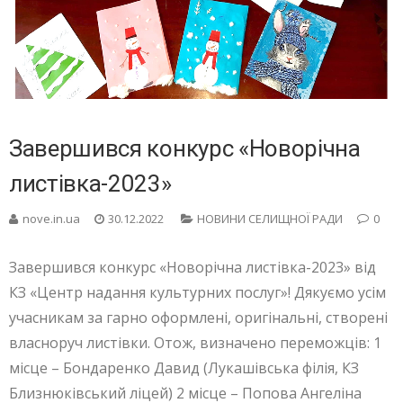
Завершився конкурс «Новорічна
листівка-2023»
nove.in.ua
30.12.2022
НОВИНИ СЕЛИЩНОЇ РАДИ
0
Завершився конкурс «Новорічна листівка-2023» від
КЗ «Центр надання культурних послуг»! Дякуємо усім
учасникам за гарно оформлені, оригінальні, створені
власноруч листівки. Отож, визначено переможців: 1
місце – Бондаренко Давид (Лукашівська філія, КЗ
Близнюківський ліцей) 2 місце – Попова Ангеліна