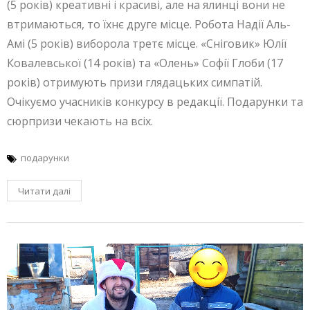
(5 років) креативні і красиві, але на ялинці вони не
втримаються, то їхнє друге місце. Робота Надії Аль-
Амі (5 років) виборола третє місце. «Сніговик» Юлії
Ковалевської (14 років) та «Олень» Софії Глоби (17
років) отримують призи глядацьких симпатій.
Очікуємо учасників конкурсу в редакції. Подарунки та
сюрпризи чекають на всіх.
подарунки
Читати далі