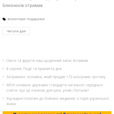
Близнюків отримав
волонтери
подарунки
Читати далі
Овочі та фрукти наш щоденний запас вітамінів
8 серпня. Події та прикмети дня
Затримано чоловіка, який продав 172 кілограми тротилу
МОН оновило державні стандарти загальної середньої
освіти. Що це означає для шкіл, учнів і батьків?
Від маркетологині до бойової медикині: історія української
жінки