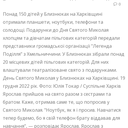
0
Понад 150 дітей у Близнюках на Харківщині
отримали планшети, ноутбуки, телефони та
солодощі. Подарунки до Дня Святого Миколая
хлопцям та дівчатам пільгових категорій передали
представники громадської організації "Легенда
Поділля" з Хмельниччини. У Близнюках зібрали понад
20 місцевих дітей пільгових категорій. Для них
влаштували театралізоване свято з подарунками.
День Святого Миколая у Близнюках на Харківщині. 19
грудня 2022 рік. Фото: Юлія Токар / Суспільне Харків
Ярослав прийшов на свято разом з сестрами та
братом. Каже, отримав саме те, що попросив у
Святого Миколая. "Ноутбук, як я і просив. Навчатися
тепер будемо, бо я свій телефон брату віддавав для
навчання", — розповідає Ярослав. Ярослав з