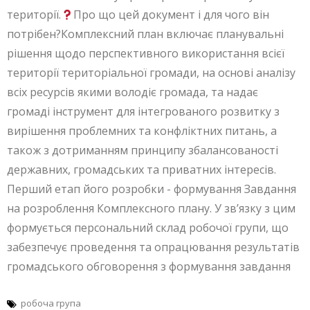
території.
Про що цей документ і для чого він
потрібен?Комплексний план включає планувальні
рішення щодо перспективного використання всієї
території територіальної громади, на основі аналізу
всіх ресурсів якими володіє громада, та надає
громаді інструмент для інтегрованого розвитку з
вирішення проблемних та конфліктних питань, а
також з дотриманням принципу збалансованості
державних, громадських та приватних інтересів.
Перший етап його розробки - формування Завдання
на розроблення Комплексного плану. У зв’язку з цим
формується персональний склад робочої групи, що
забезпечує проведення та опрацювання результатів
громадського обговорення з формування завдання
робоча група