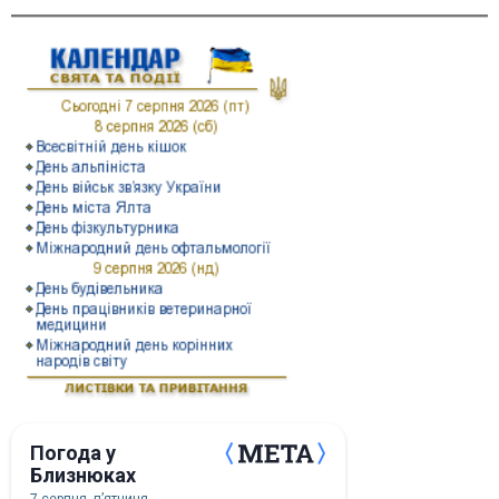
Погода у
Близнюках
7 серпня, пʼятниця