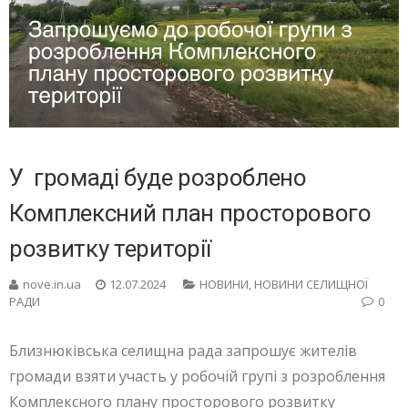
У громаді буде розроблено
Комплексний план просторового
розвитку території
nove.in.ua
12.07.2024
НОВИНИ
,
НОВИНИ СЕЛИЩНОЇ
РАДИ
0
Близнюківська селищна рада запрошує жителів
громади взяти участь у робочій групі з розроблення
Комплексного плану просторового розвитку