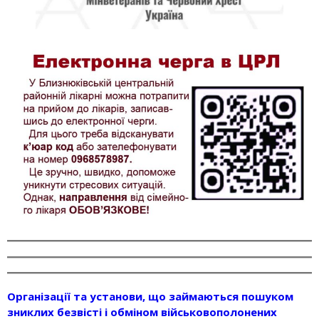
Організації та установи, що займаються пошуком
зниклих безвісті і обміном військовополонених