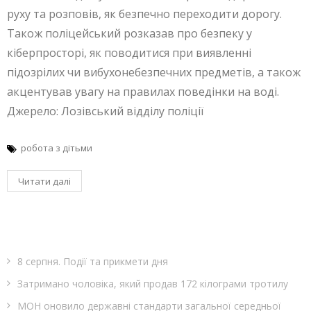
руху та розповів, як безпечно переходити дорогу.
Також поліцейський розказав про безпеку у
кіберпросторі, як поводитися при виявленні
підозрілих чи вибухонебезпечних предметів, а також
акцентував увагу на правилах поведінки на воді.
Джерело: Лозівський відділу поліції
робота з дітьми
Читати далі
8 серпня. Події та прикмети дня
Затримано чоловіка, який продав 172 кілограми тротилу
МОН оновило державні стандарти загальної середньої