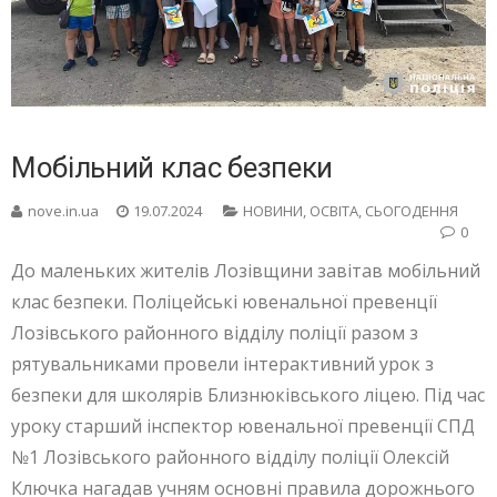
Мобільний клас безпеки
nove.in.ua
19.07.2024
НОВИНИ
,
ОСВІТА
,
СЬОГОДЕННЯ
0
До маленьких жителів Лозівщини завітав мобільний
клас безпеки. Поліцейські ювенальної превенції
Лозівського районного відділу поліції разом з
рятувальниками провели інтерактивний урок з
безпеки для школярів Близнюківського ліцею. Під час
уроку старший інспектор ювенальної превенції СПД
№1 Лозівського районного відділу поліції Олексій
Ключка нагадав учням основні правила дорожнього