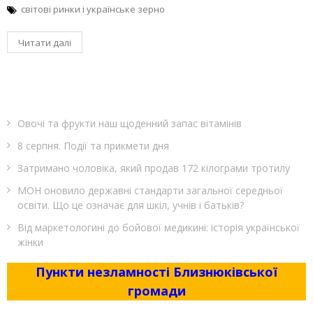
світові ринки і українське зерно
Читати далі
Овочі та фрукти наш щоденний запас вітамінів
8 серпня. Події та прикмети дня
Затримано чоловіка, який продав 172 кілограми тротилу
МОН оновило державні стандарти загальної середньої
освіти. Що це означає для шкіл, учнів і батьків?
Від маркетологині до бойової медикині: історія української
жінки
Пункти незламності Близнюківської
громади