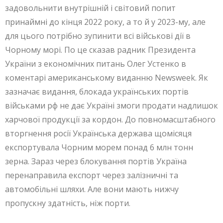
задовольнити внутрішній і світовий попит
принаймні до кінця 2022 року, а то й у 2023-му, але
для цього потрібно зупинити всі військові дії в
Чорному морі. По це сказав радник Президента
України з економічних питань Олег Устенко в
коментарі американському виданню Newsweek. Як
зазначає видання, блокада українських портів
військами рф не дає Україні змоги продати надлишок
харчової продукції за кордон. До повномасштабного
вторгнення росії Українська держава щомісяця
експортувала Чорним морем понад 6 млн тонн
зерна. Зараз через блокування портів Україна
перенаправила експорт через залізничні та
автомобільні шляхи. Але вони мають нижчу
пропускну здатність, ніж порти.