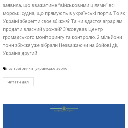
заявила, що вважатиме “військовими цілями” всі
морські судна, що прямують в українські порти. То як
Україні зберегти своє збіжжя? Та чи вдастся аграріям
продати власний урожай? З’ясовував Центр
громадського моніторингу та контролю. 2 мільйони
тонн збіжжя уже зібрали Незважаючи на бойові дії,
Україна другий
світові ринки і українське зерно
Читати далі