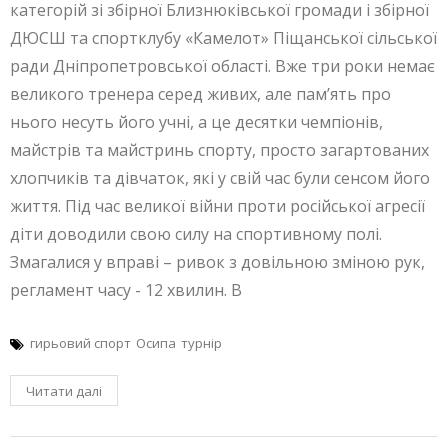
категорій зі збірної Близнюківської громади і збірної
ДЮСШ та спортклубу «Камелот» Піщанської сільської
ради Дніпропетровської області. Вже три роки немає
великого тренера серед живих, але пам’ять про
нього несуть його учні, а це десятки чемпіонів,
майстрів та майстринь спорту, просто загартованих
хлопчиків та дівчаток, які у свій час були сенсом його
життя. Під час великої війни проти російської агресії
діти доводили свою силу на спортивному полі.
Змагалися у вправі – ривок з довільною зміною рук,
регламент часу - 12 хвилин. В
гирьовий спорт
Осипа
турнір
Читати далі