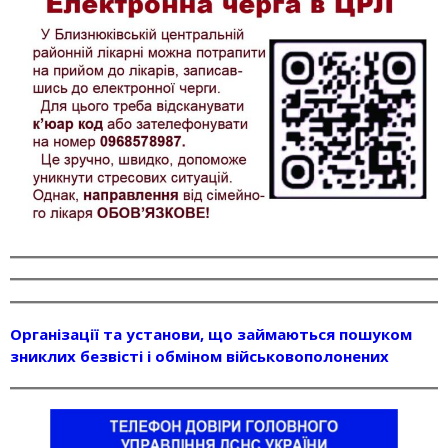
Організації та установи, що займаються пошуком
зниклих безвісті і обміном військовополонених