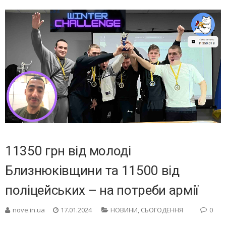
11350 грн від молоді
Близнюківщини та 11500 від
поліцейських – на потреби армії
nove.in.ua
17.01.2024
НОВИНИ
,
СЬОГОДЕННЯ
0