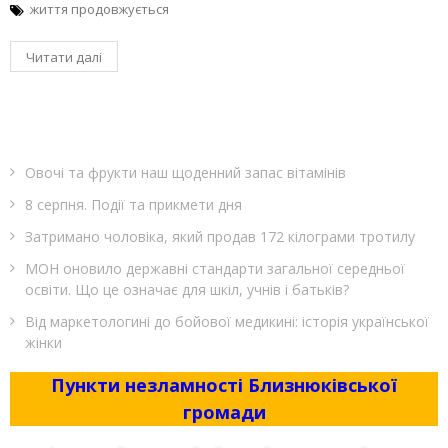
життя продовжується
Читати далі
Овочі та фрукти наш щоденний запас вітамінів
8 серпня. Події та прикмети дня
Затримано чоловіка, який продав 172 кілограми тротилу
МОН оновило державні стандарти загальної середньої
освіти. Що це означає для шкіл, учнів і батьків?
Від маркетологині до бойової медикині: історія української
жінки
Пункти незламності Близнюківської
громади