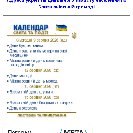
Близнюківській громаді
Погода у