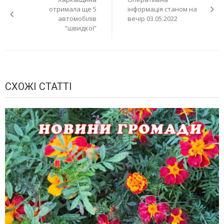
записів
отримала ще 5
інформація станом на
автомобілів
вечір 03.05.2022
“швидкої”
СХОЖІ СТАТТІ