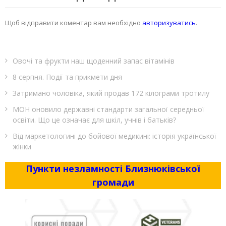
Щоб відправити коментар вам необхідно
авторизуватись
.
Овочі та фрукти наш щоденний запас вітамінів
8 серпня. Події та прикмети дня
Затримано чоловіка, який продав 172 кілограми тротилу
МОН оновило державні стандарти загальної середньої
освіти. Що це означає для шкіл, учнів і батьків?
Від маркетологині до бойової медикині: історія української
жінки
Пункти незламності Близнюківської
громади