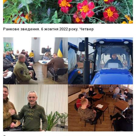
Ранкове зведення. 6 жовтня 2022 року. Четвер