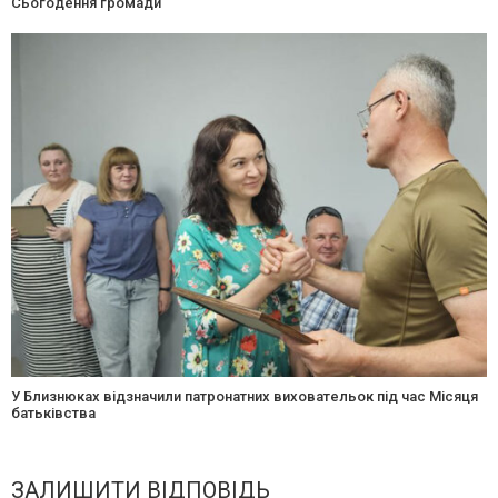
Сьогодення громади
У Близнюках відзначили патронатних виховательок під час Місяця
батьківства
ЗАЛИШИТИ ВІДПОВІДЬ