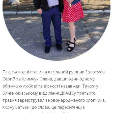
Так, сьогодні стали на весільний рушник Золотухін
Сергій та Климчук Олена, давши один одному
обітницю любові та вірності назавжди. Також у
Близнюківському відділенні ДРАЦСу третього
травня зареєстрували новонародженого хлопчика,
якому батьки (до слова, це переселенці з