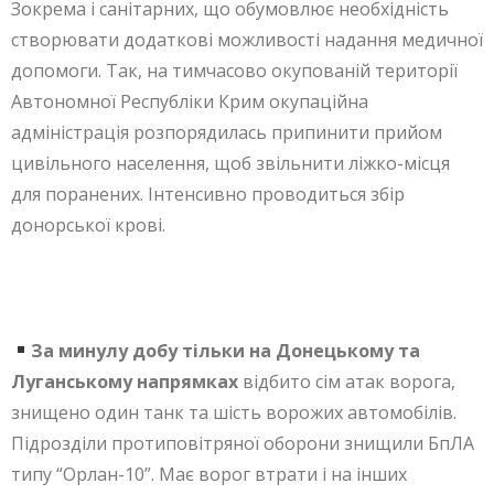
Зокрема і санітарних, що обумовлює необхідність
створювати додаткові можливості надання медичної
допомоги. Так, на тимчасово окупованій території
Автономної Республіки Крим окупаційна
адміністрація розпорядилась припинити прийом
цивільного населення, щоб звільнити ліжко-місця
для поранених. Інтенсивно проводиться збір
донорської крові.
За минулу добу тільки на Донецькому та
Луганському напрямках
відбито сім атак ворога,
знищено один танк та шість ворожих автомобілів.
Підрозділи протиповітряної оборони знищили БпЛА
типу “Орлан-10”. Має ворог втрати і на інших