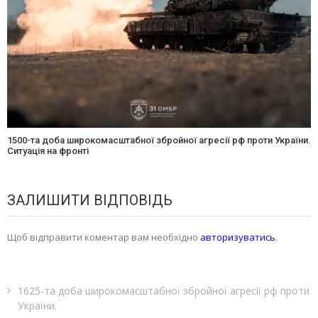
1500-та доба широкомасштабної збройної агресії рф проти України.
Ситуація на фронті
ЗАЛИШИТИ ВІДПОВІДЬ
Щоб відправити коментар вам необхідно
авторизуватись
.
1625-та доба широкомасштабної збройної агресії рф проти
України.