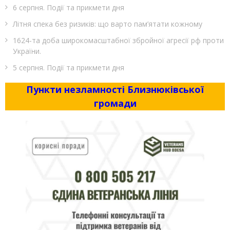
6 серпня. Події та прикмети дня
Літня спека без ризиків: що варто пам’ятати кожному
1624-та доба широкомасштабної збройної агресії рф проти
України.
5 серпня. Події та прикмети дня
Пункти незламності Близнюківської
громади