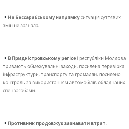
На Бессарабському напрямку
ситуація суттєвих
змін не зазнала.
В Придністровському регіоні
республіки Молдова
тривають обмежувальні заходи, посилена перевірка
інфраструктури, транспорту та громадян, посилено
контроль за використанням автомобілів обладнаних
спецзасобами.
Противник продовжує зазнавати втрат.