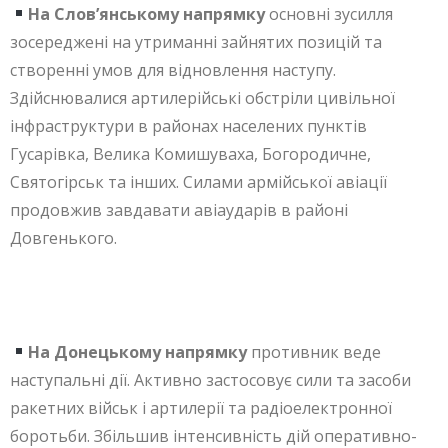
На Слов’янському напрямку
основні зусилля
зосереджені на утриманні зайнятих позицій та
створенні умов для відновлення наступу.
Здійснювалися артилерійські обстріли цивільної
інфраструктури в районах населених пунктів
Гусарівка, Велика Комишуваха, Богородичне,
Святогірськ та інших. Силами армійської авіації
продовжив завдавати авіаударів в районі
Довгенького.
На Донецькому напрямку
противник веде
наступальні дії. Активно застосовує сили та засоби
ракетних військ і артилерії та радіоелектронної
боротьби. Збільшив інтенсивність дій оперативно-