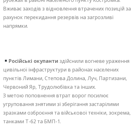
Вживає заходів з відновлення втрачених позицій за
рахунок перекидання резервів на загрозливі
напрямки.
Російські окупанти
здійснили вогневе ураження
цивільної інфраструктури в районах населених
пунктів Лимани, Степова Долина, Луч, Партизани,
Червоний Яр, Трудолюбівка та інших.
З метою поповнення втрат ворог посилює
угруповання знятими зі зберігання застарілими
зразками озброєння та військової техніки, зокрема,
танками Т-62 та БМП-1.