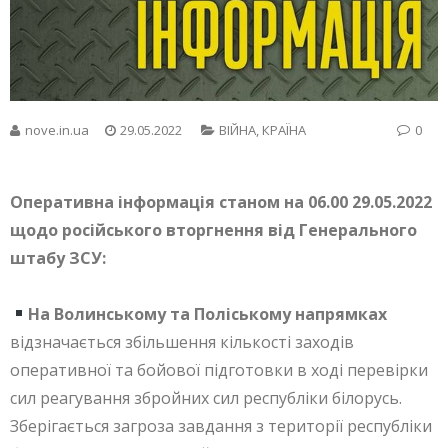
nove.in.ua
29.05.2022
ВІЙНА
,
КРАЇНА
0
Оперативна інформація станом на 06.00 29.05.2022
щодо російського вторгнення від Генерального
штабу ЗСУ:
На Волинському та Поліському напрямках
відзначається збільшення кількості заходів
оперативної та бойової підготовки в ході перевірки
сил реагування збройних сил республіки білорусь.
Зберігається загроза завдання з території республіки