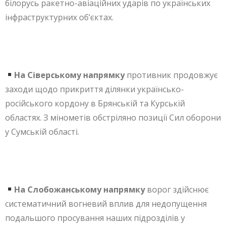
білорусь ракетно-авіаційних ударів по українських
інфраструктурних об’єктах.
На Сіверському напрямку
противник продовжує
заходи щодо прикриття ділянки українсько-
російського кордону в Брянській та Курській
областях. З мінометів обстріляно позиції Сил оборони
у Сумській області.
На Слобожанському напрямку
ворог здійснює
систематичний вогневий вплив для недопущення
подальшого просування наших підрозділів у