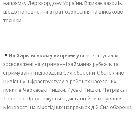
напрямку Держкордону України. Вживає заходів
щодо поповнення втрат озброєння та військової
техніки.
На Харківському напрямку
основні зусилля
зосереджені на утриманні займаних рубежів та
стримуванні підрозділів Сил оборони. Обстріляно
цивільну інфраструктуру в районах населених
пунктів Черкаські Тишки, Руські Тишки, Петрівка і
Тернова. Продовжується дистанційне мінування
місцевості на вірогідних напрямках дій Сил оборони.