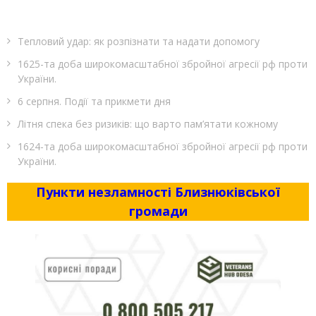
Тепловий удар: як розпізнати та надати допомогу
1625-та доба широкомасштабної збройної агресії рф проти
України.
6 серпня. Події та прикмети дня
Літня спека без ризиків: що варто пам’ятати кожному
1624-та доба широкомасштабної збройної агресії рф проти
України.
Пункти незламності Близнюківської
громади