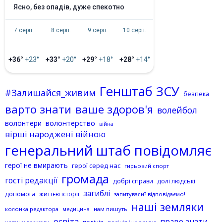
ясно, без опадів, дуже спекотно
7 серп.
8 серп.
9 серп.
10 серп.
+36°
+23°
+33°
+20°
+29°
+18°
+28°
+14°
Генштаб ЗСУ
#Залишайся_живим
безпека
варто знати
ваше здоров'я
волейбол
волонтерство
волонтери
війна
вірші народжені війною
генеральний штаб повідомляє
герої не вмирають
герої серед нас
гирьовий спорт
громада
гості редакції
добрі справи
долі людські
загиблі
допомога
життєві історії
запитували? відповідаємо!
наші земляки
колонка редактора
нам пишуть
медицина
освіта
право знати