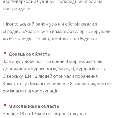
двоповерховий будинок. Попередньо, люди не
постраждали.
Нікопольський район усю ніч обстрілювали з
«Градів», «Ураганів» та важкої артилерії. Скерували
до 60 снарядів. Пошкоджені житлові будинки.
Донецька область
За минулу добу росіяни вбили 4 мирних жителів
Донеччини: у Кураховому, Бахмуті, Курдюмівці та
Сіверську. Ще 12 людей отримали поранення.
Крім того, у Лимані виявили ще 8 цивільних, убитих
росіянами під час окупації.
Миколаївська область
Уночі, з 18 на 19 жовтня ворог атакував