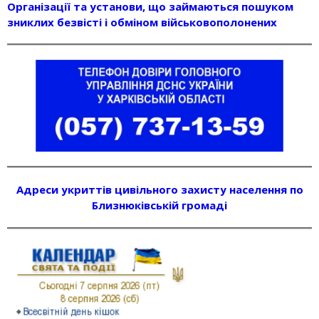
Організації та установи, що займаються пошуком
зниклих безвісті і обміном військовополонених
Адреси укриттів цивільного захисту населення по
Близнюківській громаді