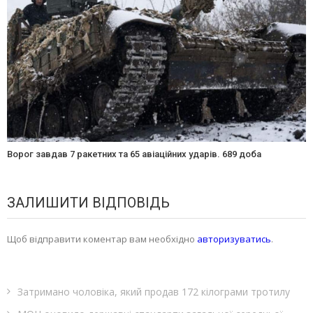
Ворог завдав 7 ракетних та 65 авіаційних ударів. 689 доба
ЗАЛИШИТИ ВІДПОВІДЬ
Щоб відправити коментар вам необхідно
авторизуватись
.
Затримано чоловіка, який продав 172 кілограми тротилу