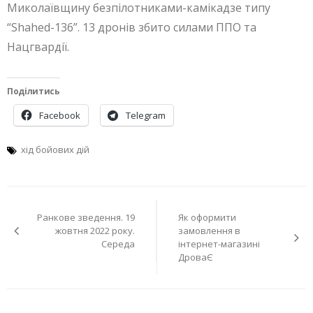
Миколаївщину безпілотниками-камікадзе типу
“Shahed-136”. 13 дронів збито силами ППО та
Нацгвардії.
Поділитись
Facebook
Telegram
хід бойових дій
Навігація
Ранкове зведення. 19
Як оформити
записів
жовтня 2022 року.
замовлення в
Середа
інтернет-магазині
ДроваЄ