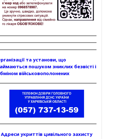
рганізації та установи, що
аймаються пошуком зниклих безвісті і
бміном військовополонених
Адреси укриттів цивільного захисту