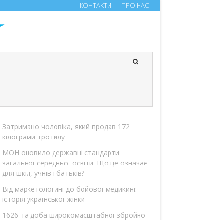
КОНТАКТИ
ПРО НАС
Затримано чоловіка, який продав 172
кілограми тротилу
МОН оновило державні стандарти
загальної середньої освіти. Що це означає
для шкіл, учнів і батьків?
Від маркетологині до бойової медикині:
історія української жінки
1626-та доба широкомасштабної збройної