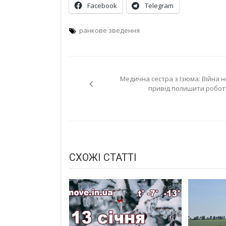
Facebook
Telegram
ранкове зведення
Навігація
Медична сестра з Ізюма: Війна н
записів
привід полишити робот
СХОЖІ СТАТТІ