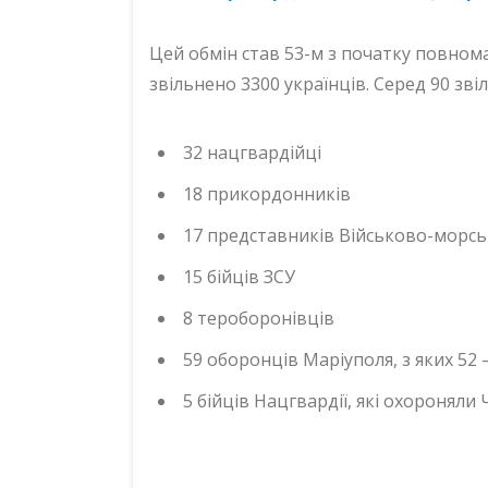
Цей обмін став 53-м з початку повном
звільнено 3300 українців. Серед 90 зві
32 нацгвардійці
18 прикордонників
17 представників Військово-морсь
15 бійців ЗСУ
8 тероборонівців
59 оборонців Маріуполя, з яких 52 
5 бійців Нацгвардії, які охороняли