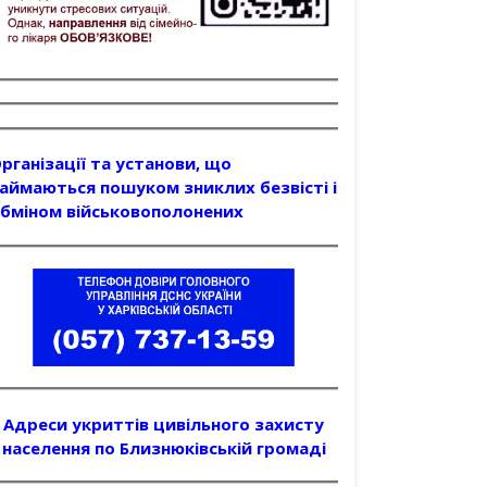
рганізації та установи, що
аймаються пошуком зниклих безвісті і
бміном військовополонених
Адреси укриттів цивільного захисту
населення по Близнюківській громаді