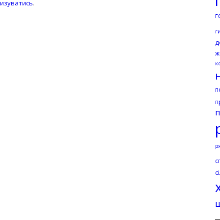
изуватись
.
г
г
д
ж
к
п
п
п
р
с
с