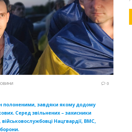
ОВИНИ
0
ін полоненими, завдяки якому додому
кових. Серед звільнених – захисники
 військовослужбовці Нацгвардії, ВМС,
оборони.