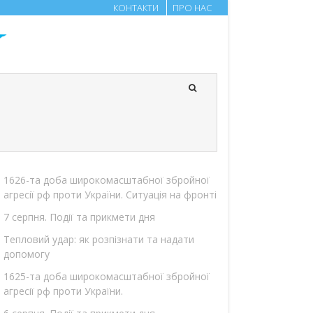
КОНТАКТИ
ПРО НАС
1626-та доба широкомасштабної збройної
агресії рф проти України. Ситуація на фронті
7 серпня. Події та прикмети дня
Тепловий удар: як розпізнати та надати
допомогу
1625-та доба широкомасштабної збройної
агресії рф проти України.