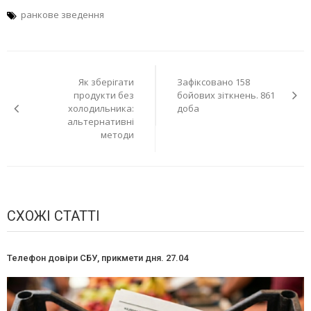
ранкове зведення
Навігація
Як зберігати
Зафіксовано 158
записів
продукти без
бойових зіткнень. 861
холодильника:
доба
альтернативні
методи
СХОЖІ СТАТТІ
Телефон довіри СБУ, прикмети дня. 27.04