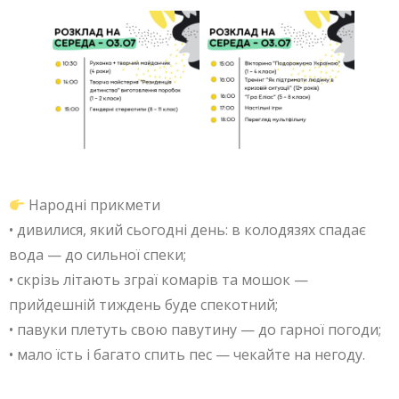
Народні прикмети
• дивилися, який сьогодні день: в колодязях спадає
вода — до сильної спеки;
• скрізь літають зграї комарів та мошок —
прийдешній тиждень буде спекотний;
• павуки плетуть свою павутину — до гарної погоди;
• мало їсть і багато спить пес — чекайте на негоду.