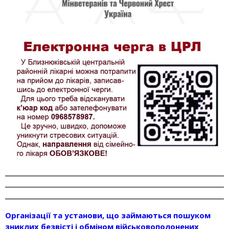
Організації та установи, що займаються пошуком
зниклих безвісті і обміном військовополонених