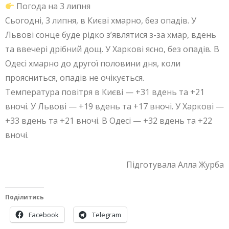
Погода на 3 липня
Сьогодні, 3 липня, в Києві хмарно, без опадів. У
Львові сонце буде рідко з’являтися з-за хмар, вдень
та ввечері дрібний дощ. У Харкові ясно, без опадів. В
Одесі хмарно до другої половини дня, коли
проясниться, опадів не очікується.
Температура повітря в Києві — +31 вдень та +21
вночі. У Львові — +19 вдень та +17 вночі. У Харкові —
+33 вдень та +21 вночі. В Одесі — +32 вдень та +22
вночі.
Підготувала Алла Журба
Поділитись
Facebook
Telegram