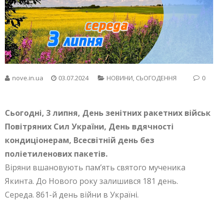
nove.in.ua
03.07.2024
НОВИНИ
,
СЬОГОДЕННЯ
0
Сьогодні, 3 липня, День зенітних ракетних військ
Повітряних Сил України, День вдячності
кондиціонерам, Всесвітній день без
поліетиленових пакетів.
Віряни вшановують пам’ять святого мученика
Якинта. До Нового року залишився 181 день.
Середа. 861-й день війни в Україні.