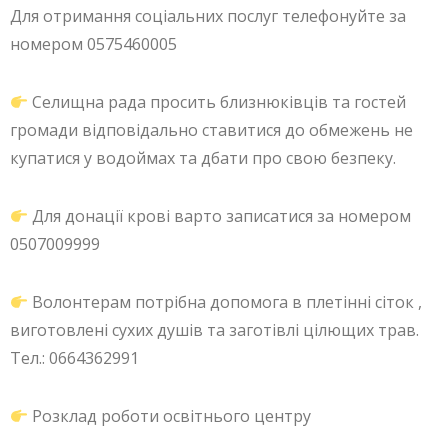
Для отримання соціальних послуг телефонуйте за
номером 0575460005
Селищна рада просить близнюківців та гостей
громади відповідально ставитися до обмежень не
купатися у водоймах та дбати про свою безпеку.
Для донації крові варто записатися за номером
0507009999
Волонтерам потрібна допомога в плетінні сіток ,
виготовлені сухих душів та заготівлі цілющих трав.
Тел.: 0664362991
Розклад роботи освітнього центру