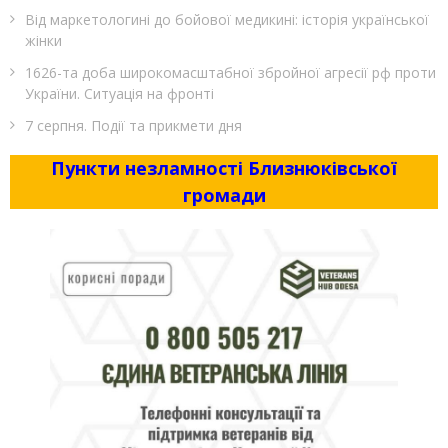
Від маркетологині до бойової медикині: історія української
жінки
1626-та доба широкомасштабної збройної агресії рф проти
України. Ситуація на фронті
7 серпня. Події та прикмети дня
Пункти незламності Близнюківської
громади