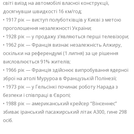
світі виїзд на автомобілі власної конструкції,
досягнувши швидкості 16 км/год;
• 1917 рік — виступ полуботківців у Києві з метою
проголошення незалежності України;
• 1928 рік — у продажу з’являються перші телевізори;
• 1962 рік — Франція визнає незалежність Алжиру,
оскільки на референдумі (1 липня) за це рішення
висловлюється 91% жителів;
• 1966 рік — Франція здійснює випробування ядерної
зброї на атолі Муруроа в Французькій Полінезії;
• 1973 рік — у Гельсінкі починає роботу Нарада з
безпеки і співпраці в Європі;
• 1988 рік — американський крейсер “Вінсеннес”
збиває іранський пасажирський літак А300, гине 298
осіб.