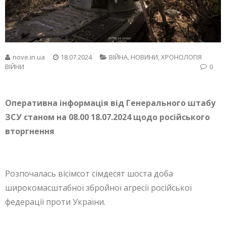
nove.in.ua
18.07.2024
ВІЙНА
,
НОВИНИ
,
ХРОНОЛОГІЯ
ВІЙНИ
0
Оперативна інформація від Генерального штабу
ЗСУ станом на 08.00 18.07.2024 щодо російського
вторгнення
Розпочалась вісімсот сімдесят шоста доба
широкомасштабної збройної агресії російської
федерації проти України.