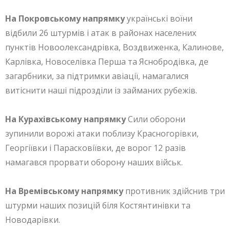
На Покровському напрямку
українські воїни
відбили 26 штурмів і атак в районах населених
пунктів Новоолександрівка, Воздвиженка, Калинове,
Карлівка, Новоселівка Перша та Яснобродівка, де
загарбники, за підтримки авіації, намагалися
витіснити наші підрозділи із займаних рубежів.
На Курахівському напрямку
Сили оборони
зупинили ворожі атаки поблизу Красногорівки,
Георгіївки і Парасковіївки, де ворог 12 разів
намагався прорвати оборону наших військ.
На Времівському напрямку
противник здійснив три
штурми наших позицій біля Костянтинівки та
Новодарівки.