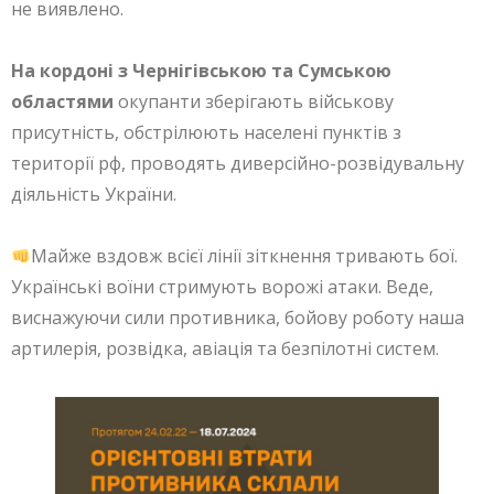
не виявлено.
На кордоні з Чернігівською та Сумською
областями
окупанти зберігають військову
присутність, обстрілюють населені пунктів з
території рф, проводять диверсійно-розвідувальну
діяльність України.
Майже вздовж всієї лінії зіткнення тривають бої.
Українські воїни стримують ворожі атаки. Веде,
виснажуючи сили противника, бойову роботу наша
артилерія, розвідка, авіація та безпілотні систем.