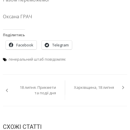
Оксана ГРАЧ
Поділитись
Facebook
Telegram
генеральний штаб повідомляє
Навігація
18 липня. Прикмети
Харківщина, 18 липня
записів
та події дня
СХОЖІ СТАТТІ