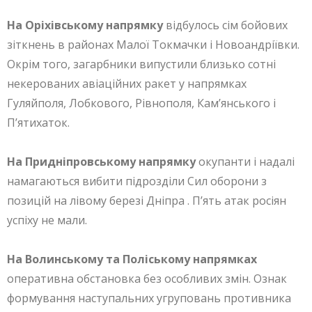
На Оріхівському напрямку
відбулось сім бойових
зіткнень в районах Малої Токмачки і Новоандріївки.
Окрім того, загарбники випустили близько сотні
некерованих авіаційних ракет у напрямках
Гуляйполя, Лобкового, Рівнополя, Кам’янського і
П’ятихаток.
На Придніпровському напрямку
окупанти і надалі
намагаються вибити підрозділи Сил оборони з
позицій на лівому березі Дніпра . П’ять атак росіян
успіху не мали.
На Волинському та Поліському напрямках
оперативна обстановка без особливих змін. Ознак
формування наступальних угруповань противника