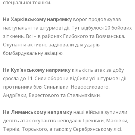
спеціальної техніки.
На Харківському напрямку
ворог продовжував
наступальні та штурмові дії. Тут відбулося 20 бойових
зіткнень. Всі – в районах Глибокого та Вовчанська.
Окупанти активно задіювали для ударів
бомбардувальну авіацію.
На Куп’янському напрямку
кількість атак за добу
сросла до 11. Сили оборони відбили усі штурмові дії
противника біля Синьківки, Новоосикового,
Андріївки, Берестового та Стельмахівки.
На Лиманському напрямку
наші війська зупинили
десять атак окупантів неподалік Греківки, Макіївки,
Тернів, Торського, а також у Серебрянському лісі.