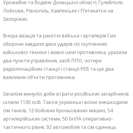
Урожайне та Водяне Донецької області; Гуляйполе,
Лобкове, Рівнопіль, Кам’янське і П’ятихатки на
Запоріжжі.
Вчора авіація та ракетні війська і артилерія Сил
оборони завдали двох ударів по скупченнях
військової техніки і живої сили противника, уразили
два пункти управління, засіб ППО, чотири
радіолокаційних станції і станції РЕБ та ще два
важливих об’єкти противника.
Загалом минулої доби втрати російських загарбників
склали 1130 осіб. Також українські воїни знешкодили
сім танків, 12 бойових броньованих машин, 54
артилерійських системи, 50 БпЛА оперативно-
тактичного рівня, 92 автомобіля та сім одиниць