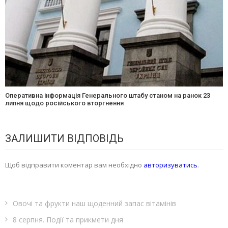
Оперативна інформація Генерального штабу станом на ранок 23
липня щодо російського вторгнення
ЗАЛИШИТИ ВІДПОВІДЬ
Щоб відправити коментар вам необхідно
авторизуватись
.
Овочі та фрукти наш щоденний запас вітамінів
8 серпня. Події та прикмети дня