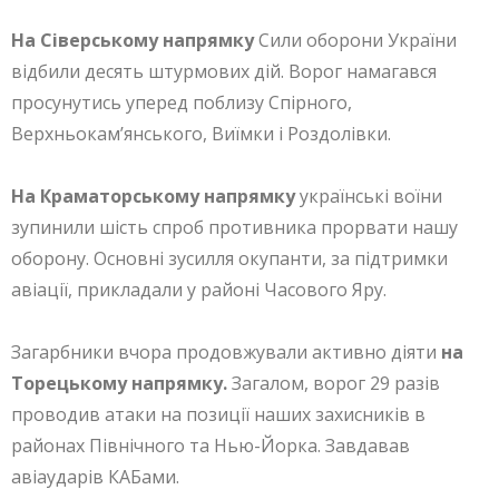
На Сіверському напрямку
Сили оборони України
відбили десять штурмових дій. Ворог намагався
просунутись уперед поблизу Спірного,
Верхньокам’янського, Виїмки і Роздолівки.
На Краматорському напрямку
українські воїни
зупинили шість спроб противника прорвати нашу
оборону. Основні зусилля окупанти, за підтримки
авіації, прикладали у районі Часового Яру.
Загарбники вчора продовжували активно діяти
на
Торецькому напрямку.
Загалом, ворог 29 разів
проводив атаки на позиції наших захисників в
районах Північного та Нью-Йорка. Завдавав
авіаударів КАБами.