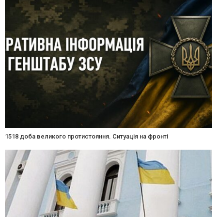
1518 доба великого протистояння. Ситуація на фронті