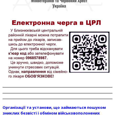
Організації та установи, що займаються пошуком
зниклих безвісті і обміном військовополонених