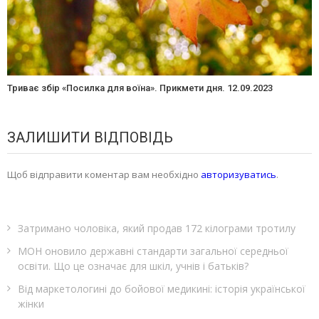
Триває збір «Посилка для воїна». Прикмети дня. 12.09.2023
ЗАЛИШИТИ ВІДПОВІДЬ
Щоб відправити коментар вам необхідно
авторизуватись
.
Затримано чоловіка, який продав 172 кілограми тротилу
МОН оновило державні стандарти загальної середньої
освіти. Що це означає для шкіл, учнів і батьків?
Від маркетологині до бойової медикині: історія української
жінки