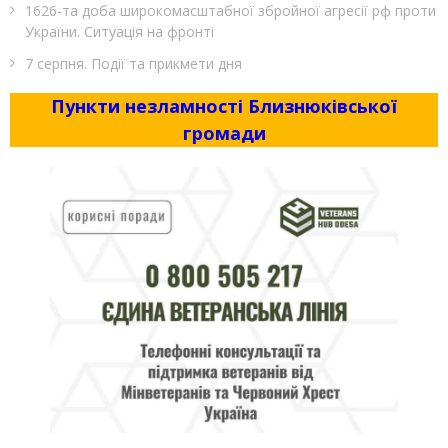
1626-та доба широкомасштабної збройної агресії рф проти
України. Ситуація на фронті
7 серпня. Події та прикмети дня
Пункти незламності Близнюківської
громади