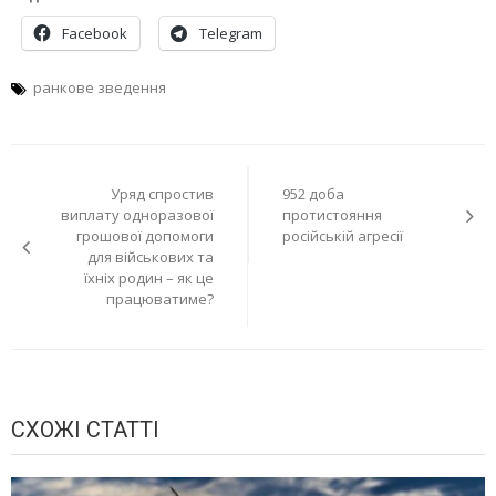
Facebook
Telegram
ранкове зведення
Навігація
Уряд спростив
952 доба
записів
виплату одноразової
протистояння
грошової допомоги
російській агресії
для військових та
їхніх родин – як це
працюватиме?
СХОЖІ СТАТТІ