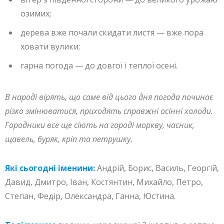
озимих;
дерева вже почали скидати листя — вже пора
ховати вулики;
гарна погода — до довгої і теплої осені.
В народі вірять, що саме від цього дня погода починає
різко змінюватися, приходять справжні осінні холоди.
Городники все ще сіють на городі моркву, часник,
щавель, буряк, кріп та петрушку.
Які сьогодні іменини:
Андрій, Борис, Василь, Георгій,
Давид, Дмитро, Іван, Костянтин, Михайло, Петро,
Степан, Федір, Олександра, Ганна, Юстина.