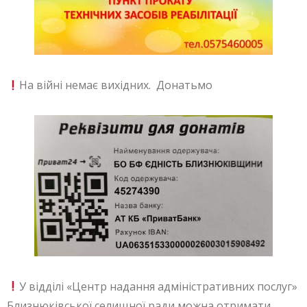
На війні немає вихідних. Донатьмо
У відділі «Центр надання адміністративних послуг»
Близнюківської селищної ради можна отримати