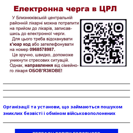
Організації та установи, що займаються пошуком
зниклих безвісті і обміном військовополонених