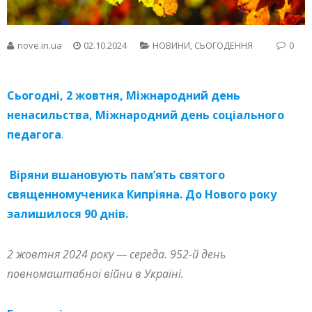
nove.in.ua
02.10.2024
НОВИНИ
,
СЬОГОДЕННЯ
0
Сьогодні, 2 жовтня, Міжнародний день
ненасильства, Міжнародний день соціального
педагога
.
Віряни вшановують пам’ять святого
священномученика Кипріяна. До Нового року
залишилося 90 днів.
2 жовтня 2024 року — середа. 952-й день
повномаштабної війни в Україні.