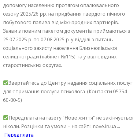
допомогу населенню протягом опалювального
сезону 2025/26 рр. на придбання твердого пічного
побутового палива від міжнародних партнерів.
Заяви з повним пакетом документів приймаються з
25.07.2025 р. по 07.08.2025 р. у відділі з питань
соціального захисту населення Близнюківської
селищної ради (кабінет №115) та у відповідних
старостинських округах.
Звертайтесь до Центру надання соціальних послуг
для отримання послуги психолога. (Контакти 05754 –
60-00-5)
Передплата на газету “Нове життя” не закінчується
ніколи. Розцінки та умови – на сайті: nove.in.ua→
Передплата