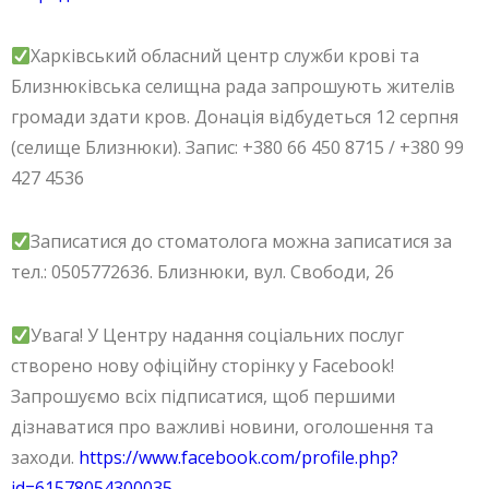
Харківський обласний центр служби крові та
Близнюківська селищна рада запрошують жителів
громади здати кров. Донація відбудеться 12 серпня
(селище Близнюки). Запис: ‪‪+380 66 450 8715 / ‪‪+380 99
427 4536
Записатися до стоматолога можна записатися за
тел.: 0505772636. Близнюки, вул. Свободи, 26
Увага! У Центру надання соціальних послуг
створено нову офіційну сторінку у Facebook!
Запрошуємо всіх підписатися, щоб першими
дізнаватися про важливі новини, оголошення та
заходи.
https://www.facebook.com/profile.php?
id=61578054300035
…