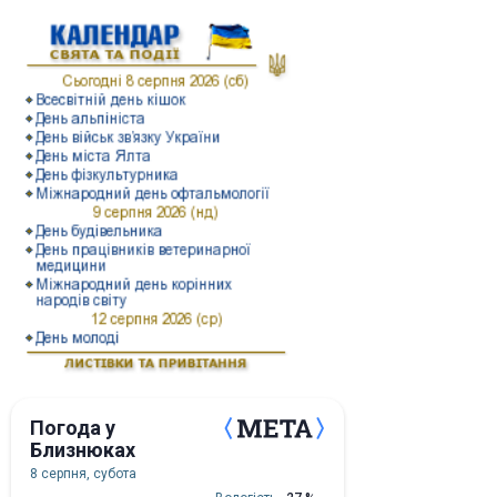
Погода у
Близнюках
8 серпня, субота