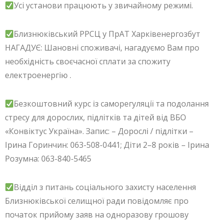
Усі установи працюють у звичайному режимі.
Близнюківський РРСЦ у ПрАТ Харківенергозбут
НАГАДУЄ: Шановні споживачі, нагадуємо Вам про
необхідність своєчасної сплати за спожиту
електроенергію .
Безкоштовний курс із саморегуляції та подолання
стресу для дорослих, підлітків та дітей від ВБО
«Конвіктус Україна». Запис: – Дорослі / підлітки –
Ірина Горинчин: 063-508-0441; Діти 2–8 років – Ірина
Розумна: 063-840-5465
Відділ з питань соціального захисту населення
Близнюківської селищної ради повідомляє про
початок прийому заяв на одноразову грошову