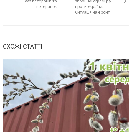
для ветеранів та
збройної агресії рф
ветеранок
проти України.
Ситуація на фронті
СХОЖІ СТАТТІ