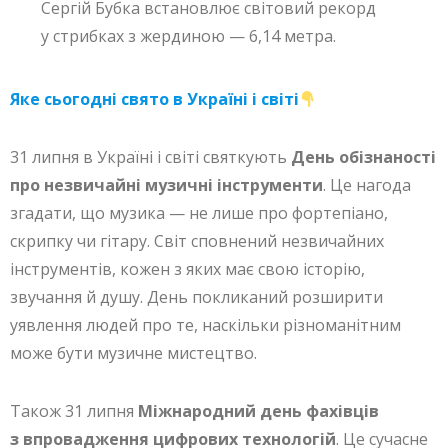
Сергій Бубка встановлює світовий рекорд
у стрибках з жердиною — 6,14 метра.
Яке сьогодні свято в Україні і світі
31 липня в Україні і світі святкують
День обізнаності
про незвичайні музичні інструменти
. Це нагода
згадати, що музика — не лише про фортепіано,
скрипку чи гітару. Світ сповнений незвичайних
інструментів, кожен з яких має свою історію,
звучання й душу. День покликаний розширити
уявлення людей про те, наскільки різноманітним
може бути музичне мистецтво.
Також 31 липня
Міжнародний день фахівців
з впровадження цифрових технологій
. Це сучасне