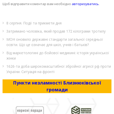
Щоб відправити коментар вам необхідно
авторизуватись
.
8 серпня. Події та прикмети дня
Затримано чоловіка, який продав 172 кілограми тротилу
МОН оновило державні стандарти загальної середньої
освіти. Що це означає для шкіл, учнів і батьків?
Від маркетологині до бойової медикині: історія української
жінки
1626-та доба широкомасштабної збройної агресії рф проти
України. Ситуація на фронті
Пункти незламності Близнюківської
громади