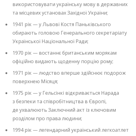
використовувати українську мову в державних
та місцевих установах Західної України;
1941 рік — у Львові Костя Паньківського
обирають головою Генерального секретаріату
Української Національної Ради;
1970 рік — востаннє британським морякам
офіційно видають щоденну порцію рому;
1971 рік — людство вперше здійснює подорож
поверхнею Місяця;
1975 рік — у Гельсінкі відкривається Нарада
з безпеки та співробітництва в Європі,
де ухвалюють Заключний акт із ключовим
розділом про права людини;
1994 рік — легендарний український легкоатлет