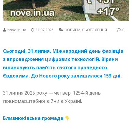
nove.in.ua
31.07.2025
НОВИНИ
,
СЬОГОДЕННЯ
0
Сьогодні, 31 липня, Міжнародний день фахівців
з впровадження цифрових технологій. Віряни
вшановують пам’ять святого праведного
Євдокима. До Нового року залишилося 153 дні.
31 липня 2025 року — четвер. 1254-й день
повномасштабної війни в Україні.
Близнюківська громада