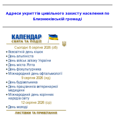
Адреси укриттів цивільного захисту населення по
Близнюківській громаді