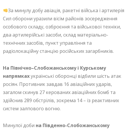
За минулу добу авіація, ракетні війська і артилерія
Сил оборони уразили вісім районів зосередження
особового складу, озброєння та військової техніки,
два артилерійські засоби, склад матеріально-
технічних засобів, пункт управління та
радіолокаційну станцію російських загарбників.
На Північно–Слобожанському і Курському
напрямках
українські оборонці відбили шість атак
росіян. Противник завдав 16 авіаційних ударів,
загалом скинув 27 керованих авіаційних бомб та
здійснив 289 обстрілів, зокрема 14 – із реактивних
систем залпового вогню.
Минулої доби
на Південно-Слобожанському