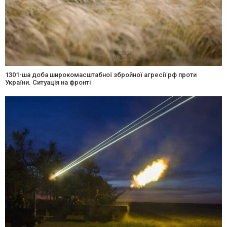
1301-ша доба широкомасштабної збройної агресії рф проти
України. Ситуація на фронті