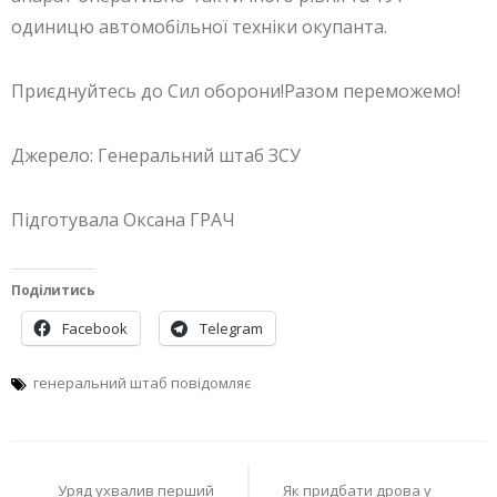
одиницю автомобільної техніки окупанта.
Приєднуйтесь до Сил оборони!Разом переможемо!
Джерело: Генеральний штаб ЗСУ
Підготувала Оксана ГРАЧ
Поділитись
Facebook
Telegram
генеральний штаб повідомляє
Навігація
Уряд ухвалив перший
Як придбати дрова у