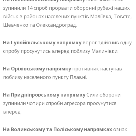
зупинили 14 спроб прорвати оборонні рубежі наших
військ в районах населених пунктів Маліївка, Товсте,
Шевченко та Олександроград.
На Гуляйпільському напрямку
ворог здійснив одну
спробу просунутись вперед поблизу Малинівки.
На Оріхівському напрямку
противник наступав
поблизу населеного пункту Плавні.
На Придніпровському напрямку
Сили оборони
зупинили чотири спроби агресора просунутися
вперед.
На Волинському та Поліському напрямках
ознак