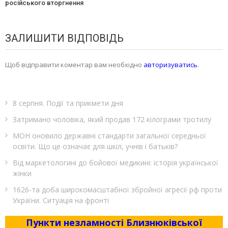
російського вторгнення
ЗАЛИШИТИ ВІДПОВІДЬ
Щоб відправити коментар вам необхідно
авторизуватись
.
8 серпня. Події та прикмети дня
Затримано чоловіка, який продав 172 кілограми тротилу
МОН оновило державні стандарти загальної середньої
освіти. Що це означає для шкіл, учнів і батьків?
Від маркетологині до бойової медикині: історія української
жінки
1626-та доба широкомасштабної збройної агресії рф проти
України. Ситуація на фронті
Пункти незламності Близнюківської