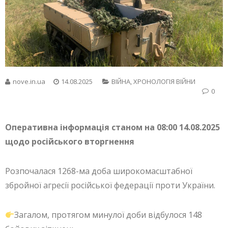
nove.in.ua
14.08.2025
ВІЙНА
,
ХРОНОЛОГІЯ ВІЙНИ
0
Оперативна інформація станом на 08:00 14.08.2025
щодо російського вторгнення
Розпочалася 1268-ма доба широкомасштабної
збройної агресії російської федерації проти України.
Загалом, протягом минулої доби відбулося 148