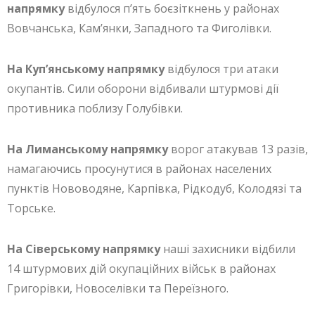
напрямку
відбулося п’ять боєзіткнень у районах
Вовчанська, Кам’янки, Западного та Фиголівки.
На Куп’янському напрямку
відбулося три атаки
окупантів. Сили оборони відбивали штурмові дії
противника поблизу Голубівки.
На Лиманському напрямку
ворог атакував 13 разів,
намагаючись просунутися в районах населених
пунктів Нововодяне, Карпівка, Рідкодуб, Колодязі та
Торське.
На Сіверському напрямку
наші захисники відбили
14 штурмових дій окупаційних військ в районах
Григорівки, Новоселівки та Переїзного.