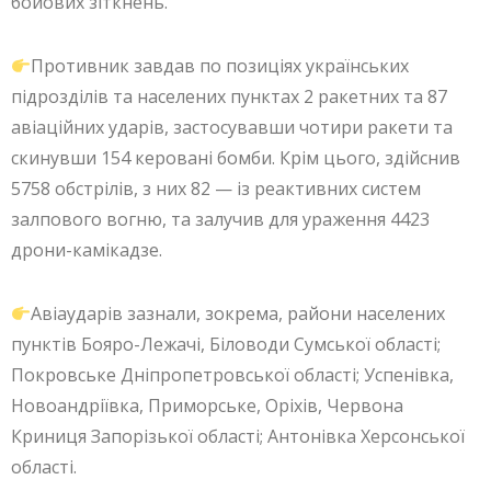
бойових зіткнень.
Противник завдав по позиціях українських
підрозділів та населених пунктах 2 ракетних та 87
авіаційних ударів, застосувавши чотири ракети та
скинувши 154 керовані бомби. Крім цього, здійснив
5758 обстрілів, з них 82 — із реактивних систем
залпового вогню, та залучив для ураження 4423
дрони-камікадзе.
Авіаударів зазнали, зокрема, райони населених
пунктів Бояро-Лежачі, Біловоди Сумської області;
Покровське Дніпропетровської області; Успенівка,
Новоандріївка, Приморське, Оріхів, Червона
Криниця Запорізької області; Антонівка Херсонської
області.