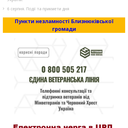
6 серпня. Події та прикмети дня
Пункти незламності Близнюківської
громади