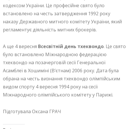
кодексом України. Це професійне свято було
встановлено на честь затвердження 1992 року
наказу Державного митного комітету України, який
регламентує діяльність митних брокерів.
А ще 4 вересня
Всесвітній день тхеквондо
. Це свято
було встановлено Міжнародною федерацією
тхеквондо на позачерговій сесії Генеральної
Асамблеї в Хошиміні (В’єтнам) 2006 року. Дата була
обрана на честь визнання тхеквондо олімпійським
видом спорту 4 вересня 1994 року на сесії
Міжнародного олімпійського комітету у Парижі.
Підготувала Оксана ГРАЧ