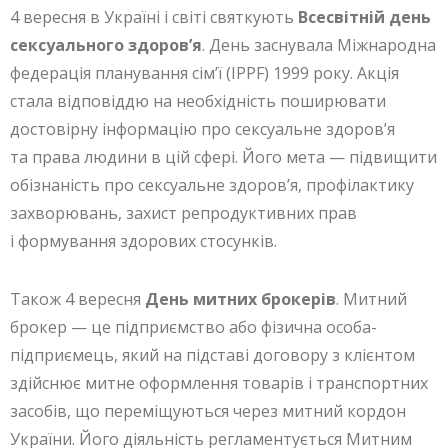
4 вересня в Україні і світі святкують
Всесвітній день
сексуального здоров’я
. День заснувала Міжнародна
федерація планування сім’ї (IPPF) 1999 року. Акція
стала відповіддю на необхідність поширювати
достовірну інформацію про сексуальне здоров’я
та права людини в цій сфері. Його мета — підвищити
обізнаність про сексуальне здоров’я, профілактику
захворювань, захист репродуктивних прав
і формування здорових стосунків.
Також 4 вересня
День митних брокерів
. Митний
брокер — це підприємство або фізична особа-
підприємець, який на підставі договору з клієнтом
здійснює митне оформлення товарів і транспортних
засобів, що переміщуються через митний кордон
України. Його діяльність регламентується Митним