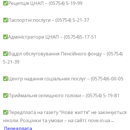
Рецепція ЦНАП – (05754) 5-19-99
Паспортні послуги – (05754) 5-21-37
Адміністратори ЦНАП – (05754)5-17-51
Відділ обслуговування Пенсійного фонду – (05754)
5-21-39
Центр надання соціальних послуг – (05754)6-00-05
Приймальня селищного голови – (05754) 5-19-81
Передплата на газету “Нове життя” не закінчується
ніколи. Розцінки та умови – на сайті: nove.in.ua→
Передплата