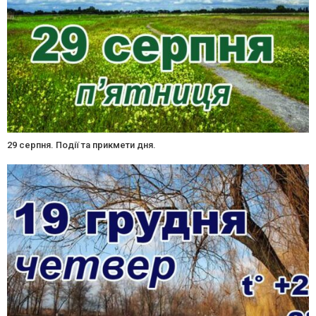
29 серпня. Події та прикмети дня.