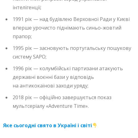
інтелігенції;
1991 рік — над будівлею Верховної Ради у Києві
вперше урочисто піднімають синьо-жовтий
прапор;
1995 рік — засновують португальську пошукову
систему SAPO;
1996 рік — колумбійські партизани атакують
державні воєнні бази у відповідь
на антикокаїнові заходи уряду;
2018 рік — офіційно завершується показ
мультсеріалу «Adventure Time».
Яке сьогодні свято в Україні і світі