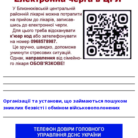
Організації та установи, що займаються пошуком
зниклих безвісті і обміном військовополонених