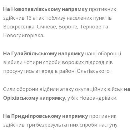
На Новопавлівському напрямку
противник
здійснив 13 атак поблизу населених пунктів
Воскресенка, Січневе, Вороне, Тернове та
Новогригорівка.
На Гуляйпільському напрямку
наші оборонці
відбили чотири спроби ворожих підрозділів
просунутись вперед в районі Ольгівського.
Сили оборони відбили атаку окупаційних військ
на
Оріхівському напрямку
, у бік Новоандріївки.
На Придніпровському напрямку
противник
здійснив три безрезультатних спроби наступу.