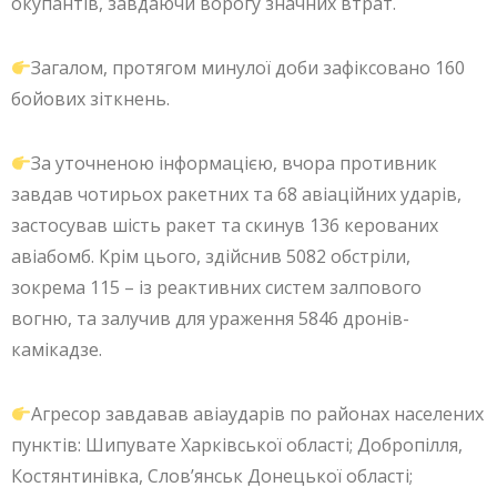
окупантів, завдаючи ворогу значних втрат.
Загалом, протягом минулої доби зафіксовано 160
бойових зіткнень.
За уточненою інформацією, вчора противник
завдав чотирьох ракетних та 68 авіаційних ударів,
застосував шість ракет та скинув 136 керованих
авіабомб. Крім цього, здійснив 5082 обстріли,
зокрема 115 – із реактивних систем залпового
вогню, та залучив для ураження 5846 дронів-
камікадзе.
Агресор завдавав авіаударів по районах населених
пунктів: Шипувате Харківської області; Добропілля,
Костянтинівка, Слов’янськ Донецької області;