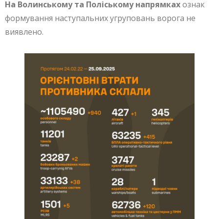
На Волинському та Поліському напрямках
ознак
формування наступальних угруповань ворога не
виявлено.