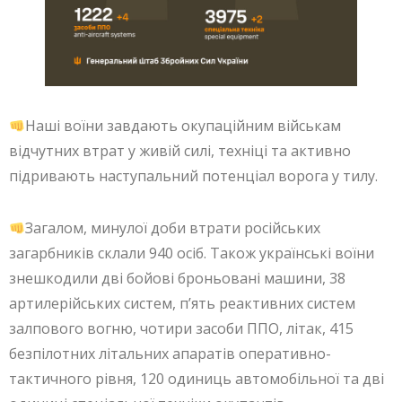
Наші воїни завдають окупаційним військам
відчутних втрат у живій силі, техніці та активно
підривають наступальний потенціал ворога у тилу.
Загалом, минулої доби втрати російських
загарбників склали 940 осіб. Також українські воїни
знешкодили дві бойові броньовані машини, 38
артилерійських систем, п’ять реактивних систем
залпового вогню, чотири засоби ППО, літак, 415
безпілотних літальних апаратів оперативно-
тактичного рівня, 120 одиниць автомобільної та дві