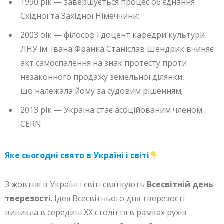
1990 рік — завершується процес об’єднання
Східної та Західної Німеччини;
2003 оік — філософ і доцент кафедри культури
ЛНУ ім. Івана Франка Станіслав Шендрик вчиняє
акт самоспалення на знак протесту проти
незаконного продажу земельної ділянки,
що належала йому за судовим рішенням;
2013 рік — Україна стає асоційованим членом
CERN.
Яке сьогодні свято в Україні і світі
3 жовтня в Україні і світі святкують
Всесвітній день
тверезості
. Ідея Всесвітнього дня тверезості
виникла в середині XX століття в рамках рухів