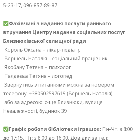
5-23-17, 096-857-89-87
Фахівчині з надання послуги раннього
втручання Центру надання соціальних послуг
Близнюківської селищної ради
Король Оксана – лікар-педіатр
Вершель Наталія – соціальний працівник
Якобану Тетяна – психолог
Талдаєва Тетяна – логопед
Звернутись з питаннями можна за номером
телефону: +380502597619 (Вершель Наталія)
або за адресою: с-ще Близнюки, вулиця
Незалежності, будинок 39
Графік роботи бібліотеки іграшок:
Пн-Чт: з 8:00
до 17:15, Пт: з 8:00 до 16:00. Довідки за тел: