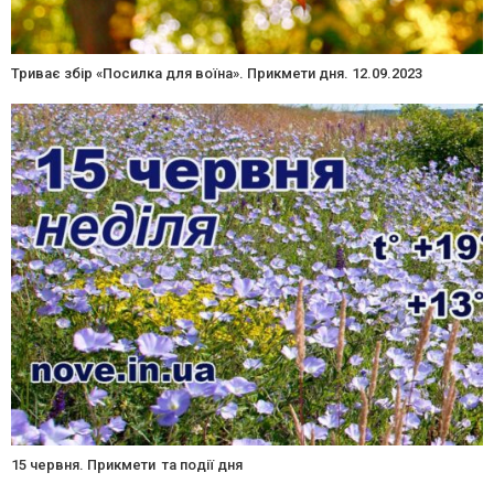
Триває збір «Посилка для воїна». Прикмети дня. 12.09.2023
15 червня. Прикмети та події дня