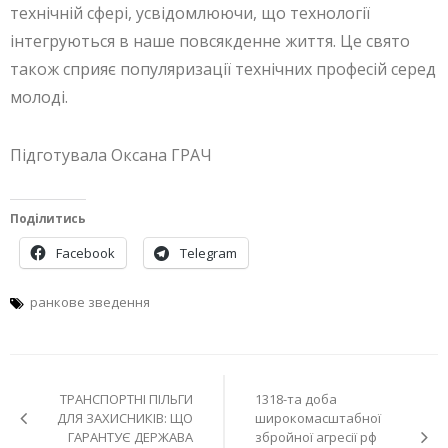
технічній сфері, усвідомлюючи, що технології
інтегруються в наше повсякденне життя. Це свято
також сприяє популяризації технічних професій серед
молоді.
Підготувала Оксана ГРАЧ
Поділитись
Facebook
Telegram
ранкове зведення
Навігація
ТРАНСПОРТНІ ПІЛЬГИ
1318-та доба
записів
ДЛЯ ЗАХИСНИКІВ: ЩО
широкомасштабної
ГАРАНТУЄ ДЕРЖАВА
збройної агресії рф