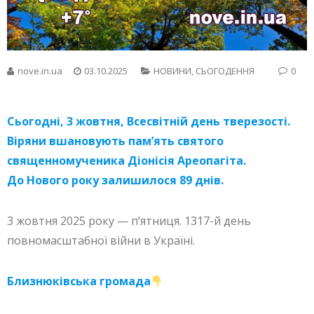
nove.in.ua
03.10.2025
НОВИНИ
,
СЬОГОДЕННЯ
0
Сьогодні, 3 жовтня, Всесвітній день тверезості.
Віряни вшановують пам’ять святого
священномученика Діонісія Ареопагіта.
До Нового року залишилося 89 днів.
3 жовтня 2025 року — п’ятниця. 1317-й день
повномасштабної війни в Україні.
Близнюківська громада