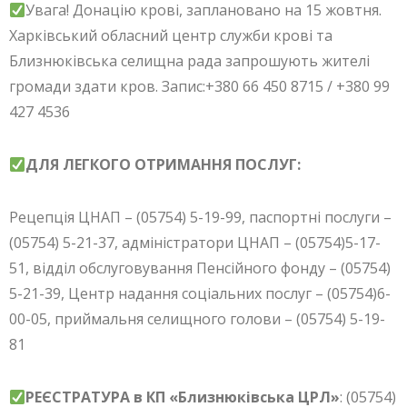
Увага! Донацію крові, заплановано на 15 жовтня.
Харківський обласний центр служби крові та
Близнюківська селищна рада запрошують жителі
громади здати кров. Запис:+380 66 450 8715 / +380 99
427 4536
ДЛЯ ЛЕГКОГО ОТРИМАННЯ ПОСЛУГ:
Рецепція ЦНАП – (05754) 5-19-99, паспортні послуги –
(05754) 5-21-37, адміністратори ЦНАП – (05754)5-17-
51, відділ обслуговування Пенсійного фонду – (05754)
5-21-39, Центр надання соціальних послуг – (05754)6-
00-05, приймальня селищного голови – (05754) 5-19-
81
РЕЄСТРАТУРА в КП «Близнюківська ЦРЛ»
: (05754)