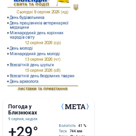
Погода у
Близнюках
9 серпня, неділя
+29°
Вологість
41 %
Тиск
744 мм