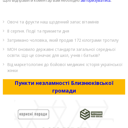
Щоб відправити коментар вам необхідно
авторизуватись
.
Овочі та фрукти наш щоденний запас вітамінів
8 серпня. Події та прикмети дня
Затримано чоловіка, який продав 172 кілограми тротилу
МОН оновило державні стандарти загальної середньої
освіти. Що це означає для шкіл, учнів і батьків?
Від маркетологині до бойової медикині: історія української
жінки
Пункти незламності Близнюківської
громади