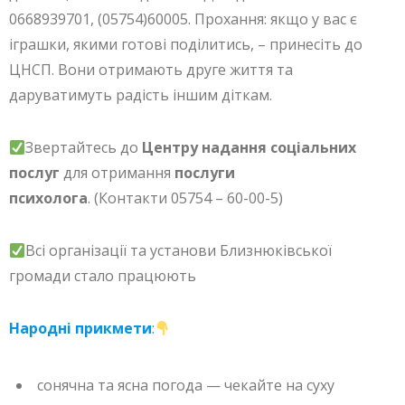
0668939701, (05754)60005. Прохання: якщо у вас є
іграшки, якими готові поділитись, – принесіть до
ЦНСП. Вони отримають друге життя та
даруватимуть радість іншим діткам.
Звертайтесь до
Центру надання соціальних
послуг
для отримання
послуги
психолога
. (Контакти 05754 – 60-00-5)
Всі організації та установи Близнюківської
громади стало працюють
Народні прикмети
:
сонячна та ясна погода — чекайте на суху