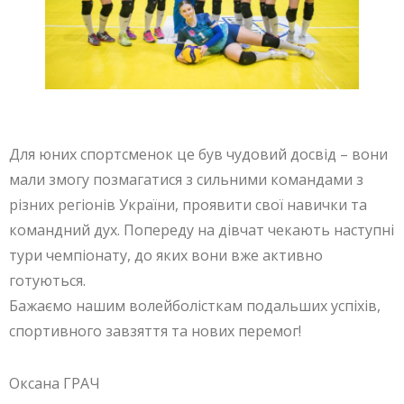
Для юних спортсменок це був чудовий досвід – вони
мали змогу позмагатися з сильними командами з
різних регіонів України, проявити свої навички та
командний дух. Попереду на дівчат чекають наступні
тури чемпіонату, до яких вони вже активно
готуються.
Бажаємо нашим волейболісткам подальших успіхів,
спортивного завзяття та нових перемог!
Оксана ГРАЧ