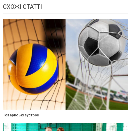
СХОЖІ СТАТТІ
Товариські зустрічі