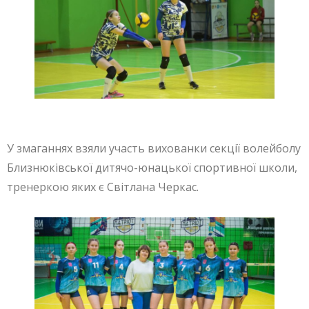
У змаганнях взяли участь вихованки секції волейболу
Близнюківської дитячо-юнацької спортивної школи,
тренеркою яких є Світлана Черкас.