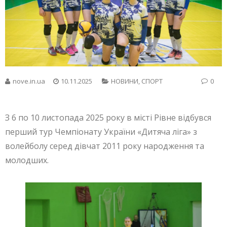
nove.in.ua
10.11.2025
НОВИНИ
,
СПОРТ
0
З 6 по 10 листопада 2025 року в місті Рівне відбувся
перший тур Чемпіонату України «Дитяча ліга» з
волейболу серед дівчат 2011 року народження та
молодших.