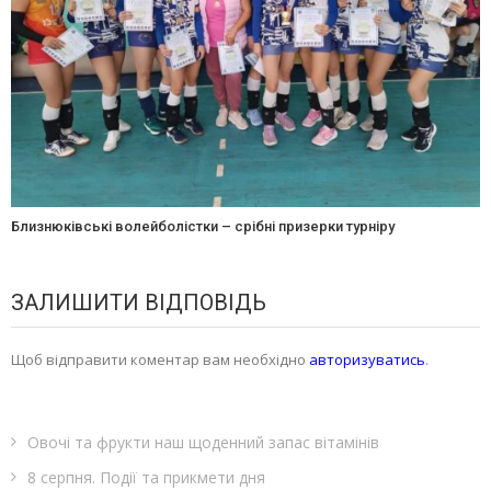
Близнюківські волейболістки – срібні призерки турніру
ЗАЛИШИТИ ВІДПОВІДЬ
Щоб відправити коментар вам необхідно
авторизуватись
.
Овочі та фрукти наш щоденний запас вітамінів
8 серпня. Події та прикмети дня