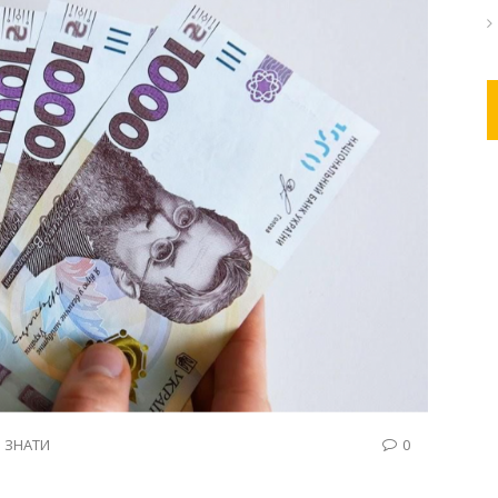
 ЗНАТИ
0