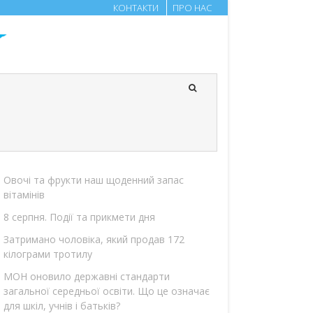
КОНТАКТИ
ПРО НАС
Овочі та фрукти наш щоденний запас
вітамінів
8 серпня. Події та прикмети дня
Затримано чоловіка, який продав 172
кілограми тротилу
МОН оновило державні стандарти
загальної середньої освіти. Що це означає
для шкіл, учнів і батьків?