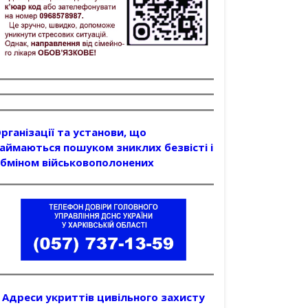
рганізації та установи, що
аймаються пошуком зниклих безвісті і
бміном військовополонених
Адреси укриттів цивільного захисту