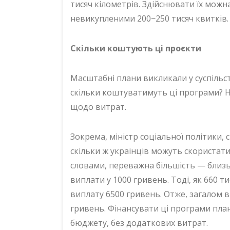
тисяч кілометрів. Здійснювати їх можн
невикупленими 200−250 тисяч квитків.
Скільки коштують ці проєкти
Масштабні плани викликали у суспільст
скільки коштуватимуть ці програми? Н
щодо витрат.
Зокрема, міністр соціальної політики, с
скільки ж українців можуть скористат
словами, переважна більшість — близ
виплати у 1000 гривень. Тоді, як 660 
виплату 6500 гривень. Отже, загалом в
гривень. Фінансувати ці програми пл
бюджету, без додаткових витрат.