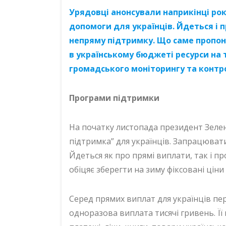
Урядовці анонсували наприкінці ро
допомоги для українців. Йдеться і п
непряму підтримку. Що саме пропону
в українському бюджеті ресурси на
громадського моніторингу та контр
Програми підтримки
На початку листопада президент Зел
підтримка” для українців. Запрацювати
Йдеться як про прямі виплати, так і пр
обіцяє зберегти на зиму фіксовані ціни
Серед прямих виплат для українців п
одноразова виплата тисячі гривень. Ї